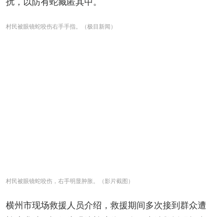
扰，以防有蛇藏匿其中。
村民被眼镜蛇咬伤右手手指。（极目新闻）
村民被眼镜蛇咬伤，右手明显肿胀。（影片截图）
横州市现场救援人员介绍，救援期间多次接到群众遭