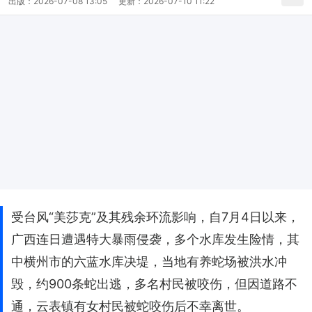
出版：
2026-07-08 13:05
更新：
2026-07-10 11:22
受台风“美莎克”及其残余环流影响，自7月4日以来，
广西连日遭遇特大暴雨侵袭，多个水库发生险情，其
中横州市的六蓝水库决堤，当地有养蛇场被洪水冲
毁，约900条蛇出逃，多名村民被咬伤，但因道路不
通，云表镇有女村民被蛇咬伤后不幸离世。