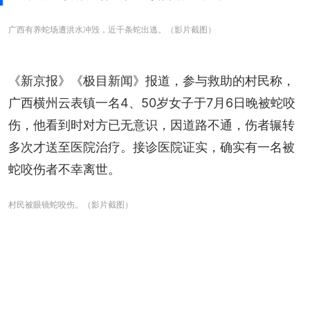
广西有养蛇场遭洪水冲毁，近千条蛇出逃。（影片截图）
《新京报》《极目新闻》报道，参与救助的村民称，
广西横州云表镇一名4、50岁女子于7月6日晚被蛇咬
伤，他看到时对方已无意识，因道路不通，伤者辗转
多次才送至医院治疗。接诊医院证实，确实有一名被
蛇咬伤者不幸离世。
村民被眼镜蛇咬伤。（影片截图）