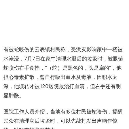
有被蛇咬伤的云表镇村民称，受洪灾影响家中一楼被
水淹浸，7月7日在家中清理水退后的垃圾时，被眼镜
蛇咬伤右手食指，“（蛇）是黑色的，头是扁的”，他
担心毒素扩散，曾自行吸出血水及毒液，因积水太
深，他辗转才被120送院救治打血清，但右手还有明
显肿胀。
医院工作人员介绍，当地有多位村民被蛇咬伤，提醒
民众在清理灾后垃圾时，可以先敲打发出声响作惊