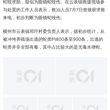
蛇咬求助，疑似为眼镜蛇咬伤。在云表镇救援现场参
与处置的工作人员表示，救治人员7月7日曾接获求救
来电，初步判断为眼镜蛇咬伤。
横州市云表镇邓圩村委负责人表示，据初步统计，从
被冲垮养殖场出逃的蛇类约800条至900条，出逃的
蛇类并非全部有毒，其中占比较大的是无毒水律蛇。