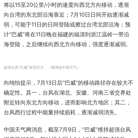
将以15至20公里/小时的速度向西北方向移动，逐渐
向台湾的东北部沿海靠近；7月10日日间开始逐渐减
弱，可能于11日的日间登陆或擦过台湾北部沿海；预
计“巴威”将在11日晚在福建的福清到浙江温岭一带沿
海登陆，之后继续向西北方向移动，强度逐渐减弱。
超强台风“巴威”体型巨大。（微博@中国天气）
向纯怡提示，7月13日后“巴威”的移动路径存在较大不
确定性。其一，台风在湖北、安徽、河南三省交界处
附近转向东北方向移动，进而影响北方地区；其二，
台风西行过程中能量持续损耗，逐渐减弱消失。
中国天气网消息，截至7月9日，“巴威”维持超强台风