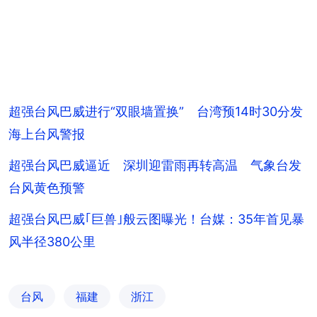
超强台风巴威进行“双眼墙置换” 台湾预14时30分发
海上台风警报
超强台风巴威逼近 深圳迎雷雨再转高温 气象台发
台风黄色预警
超强台风巴威｢巨兽｣般云图曝光！台媒：35年首见暴
风半径380公里
台风
福建
浙江