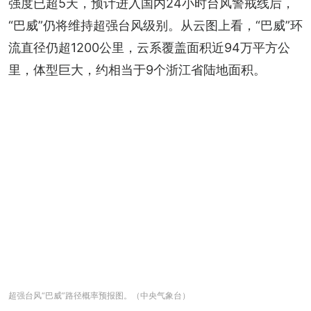
强度已超5天，预计进入国内24小时台风警戒线后，
“巴威”仍将维持超强台风级别。从云图上看，“巴威”环
流直径仍超1200公里，云系覆盖面积近94万平方公
里，体型巨大，约相当于9个浙江省陆地面积。
超强台风“巴威”路径概率预报图。（中央气象台）