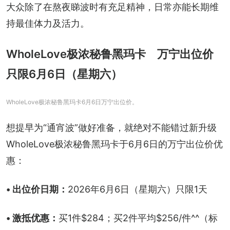
大众除了在熬夜睇波时有充足精神，日常亦能长期维
持最佳体力及活力。
WholeLove极浓秘鲁黑玛卡 万宁出位价
只限6月6日（星期六）
WholeLove极浓秘鲁黑玛卡6月6日万宁出位价。
想提早为“通宵波”做好准备，就绝对不能错过新升级
WholeLove极浓秘鲁黑玛卡于6月6日的万宁出位价优
惠：
• 出位价日期：
2026年6月6日（星期六）只限1天
• 激抵优惠：
买1件$284；买2件平均$256/件^^（标