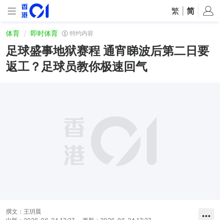
繁
|
简
体育
即时体育
特约内容
足球盛事地狱赛程 通宵睇波后第二日要
返工？足球员教你极速回气
撰文：
王玥晨