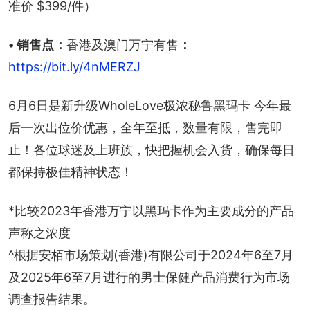
准价 $399/件）
• 销售点：
香港及澳门万宁有售
：
https://bit.ly/4nMERZJ
6月6日是新升级WholeLove极浓秘鲁黑玛卡 今年最
后一次出位价优惠，全年至抵，数量有限，售完即
止！各位球迷及上班族，快把握机会入货，确保每日
都保持极佳精神状态！
*比较2023年香港万宁以黑玛卡作为主要成分的产品
声称之浓度
^根据安栢市场策划(香港)有限公司于2024年6至7月
及2025年6至7月进行的男士保健产品消费行为市场
调查报告结果。