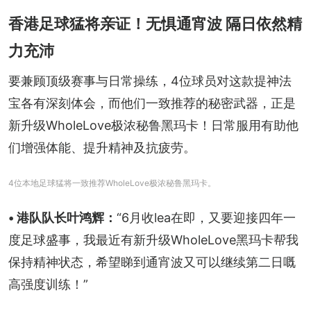
香港足球猛将亲证！无惧通宵波 隔日依然精
力充沛
要兼顾顶级赛事与日常操练，4位球员对这款提神法
宝各有深刻体会，而他们一致推荐的秘密武器，正是
新升级WholeLove极浓秘鲁黑玛卡！日常服用有助他
们增强体能、提升精神及抗疲劳。
4位本地足球猛将一致推荐WholeLove极浓秘鲁黑玛卡。
• 港队队长叶鸿辉：
“6月收lea在即，又要迎接四年一
度足球盛事，我最近有新升级WholeLove黑玛卡帮我
保持精神状态，希望睇到通宵波又可以继续第二日嘅
高强度训练！”