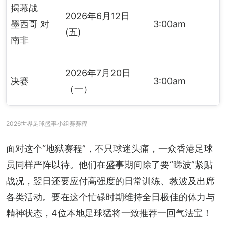
揭幕战
2026年6月12日
墨西哥 对
3:00am
(五)
南非
2026年7月20日
决赛
3:00am
（一）
2026世界足球盛事小组赛赛程
面对这个“地狱赛程”，不只球迷头痛，一众香港足球
员同样严阵以待。他们在盛事期间除了要“睇波”紧贴
战况，翌日还要应付高强度的日常训练、教波及出席
各类活动。要在这个忙碌时期维持全日极佳的体力与
精神状态，4位本地足球猛将一致推荐一回气法宝！