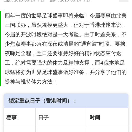
出版：
2026-06-24 17:27
更新：
2026-06-24 17:27
四年一度的世界足球盛事即将来临！今届赛事由北美
三国联办，虽然规模更盛大，但对于香港球迷来说，
今届的开波时段绝对是一大考验。由于时差关系，不
少焦点赛事都落在深夜或清晨的“通宵波”时段。要挨
夜睇足全程，翌日还要维持好好的精神状态应付返
工，绝对需要强大的体力及精神支撑，而4位本地足
球猛将亦为世界足球盛事做好准备，并分享了他们的
提神与维持体力方法！
锁定重点日子（香港时间）：
赛事
日子
时间