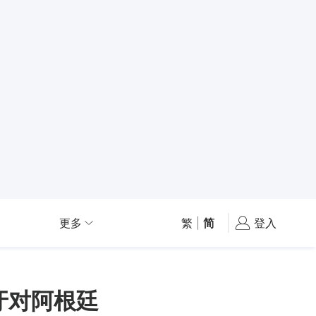
更多
繁
|
简
登入
班牙对阿根廷