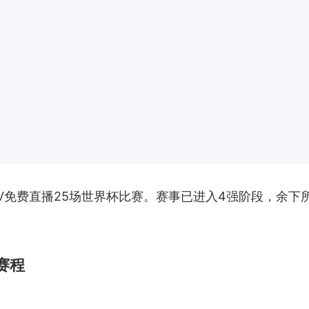
u TV免费直播25场世界杯比赛。赛事已进入4强阶段，
播赛程