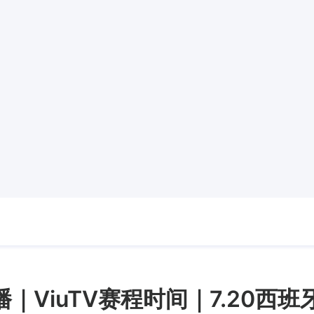
播｜ViuTV赛程时间｜7.20西