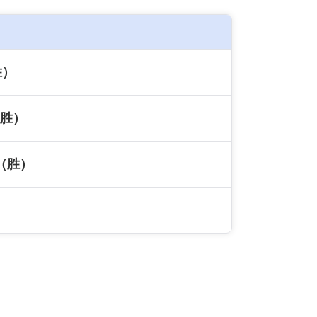
胜）
胜）
（胜）