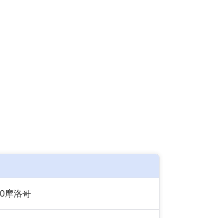
：0摩洛哥