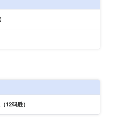
）
（12码胜）