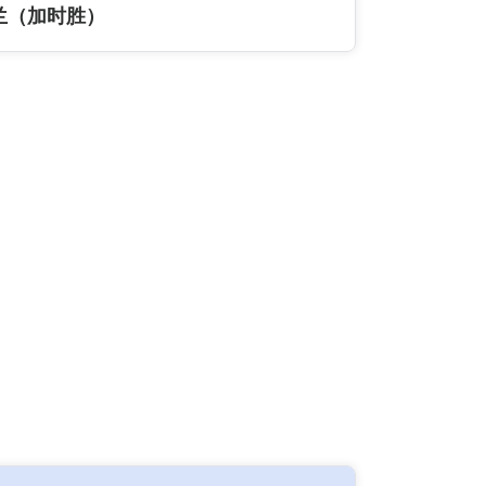
兰（加时胜）