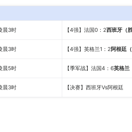
凌晨3时
【4强】法国0：2
西班牙（
凌晨3时
【4强】英格兰1：2
阿根廷（
凌晨5时
【季军战】法国4：6
英格兰
凌晨3时
【决赛】西班牙Vs阿根廷