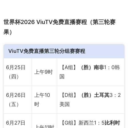
世界杯2026 ViuTV免费直播赛程（第三轮赛
果）
ViuTV免费直播第三轮分组赛赛程
6月25日
【A组】
（胜）南非
1：0韩
上午9时
（四）
国
6月26日
上午10
【D组】
（胜）土耳其
3：2
（五）
时
美国
6月27日
【G组】新西兰1：5
比利时
上午11时