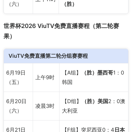
（六）
（胜）
世界杯2026 ViuTV免费直播赛程（第二轮赛
果）
ViuTV免费直播第二轮分组赛赛程
6月19日
【A组】
（胜）墨西哥
1：0
上午9时
（五）
韩国
6月20日
【D组】
（胜）美国
2：0澳
凌晨3时
（六）
大利亚
6月21日
【F组】突尼西亚0：4
日本