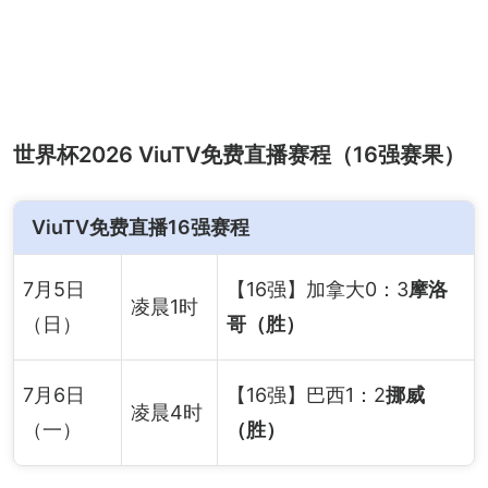
世界杯2026 ViuTV免费直播赛程（16强赛果）
ViuTV免费直播16强赛程
7月5日
【16强】加拿大0：3
摩洛
凌晨1时
（日）
哥（胜）
7月6日
【16强】巴西1：2
挪威
凌晨4时
（一）
（胜）