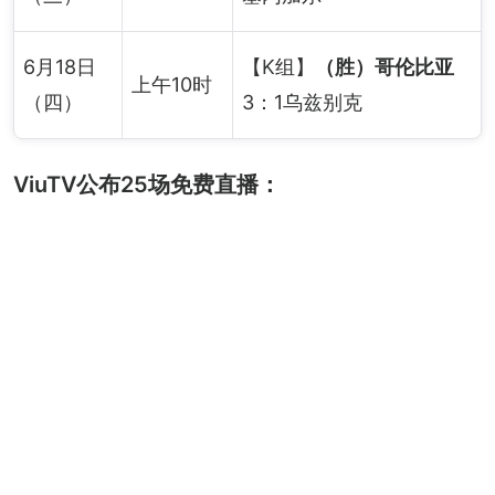
6月18日
【K组】
（胜）哥伦比亚
上午10时
（四）
3：1乌兹别克
ViuTV公布25场免费直播：