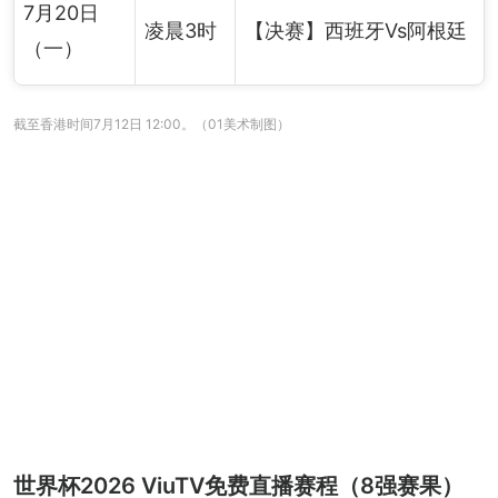
7月20日
凌晨3时
【决赛】西班牙Vs阿根廷
（一）
截至香港时间7月12日 12:00。（01美术制图）
世界杯2026 ViuTV免费直播赛程（8强赛果）