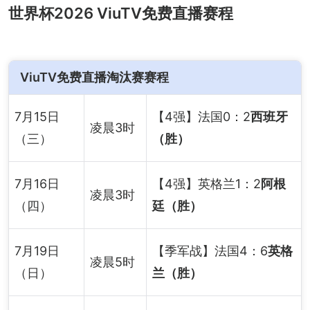
世界杯2026 ViuTV免费直播赛程
ViuTV免费直播淘汰赛赛程
7月15日
【4强】法国0：2
西班牙
凌晨3时
（三）
（胜）
7月16日
【4强】英格兰1：2
阿根
凌晨3时
（四）
廷（胜）
7月19日
【季军战】法国4：6
英格
凌晨5时
（日）
兰（胜）