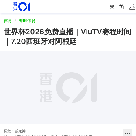
繁
|
简
体育
即时体育
世界杯2026免费直播｜ViuTV赛程时间
｜7.20西班牙对阿根廷
撰文：
威廉神