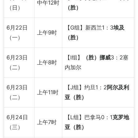
中午12时
（日）
（胜）
6月22日
【G组】新西兰1：3
埃及
上午9时
（一）
（胜）
6月23日
【I组】
（胜）挪威
3：2塞
上午8时
（二）
内加尔
6月23日
【J组】约旦1：2
阿尔及利
上午11时
（二）
亚（胜）
6月24日
【L组】巴拿马0：1
克罗地
上午7时
（三）
亚（胜）