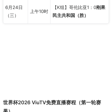
6月24日
【K组】哥伦比亚1：0
刚果
上午10时
（三）
民主共和国（胜）
世界杯2026 ViuTV免费直播赛程（第一轮赛
果）