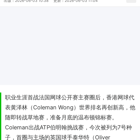
出版：
2026-06-03 10:38
更新：
2026-06-03 11:04
职业生涯首战法国网球公开赛主赛圈后，香港网球代
表黄泽林（Coleman Wong）世界排名再创新高，他
随即转战草地赛，准备月底的温布顿锦标赛。
Coleman出战ATP伯明翰挑战赛，今次被列为7号种
子，首圈与主场的英国球手泰华特（Oliver