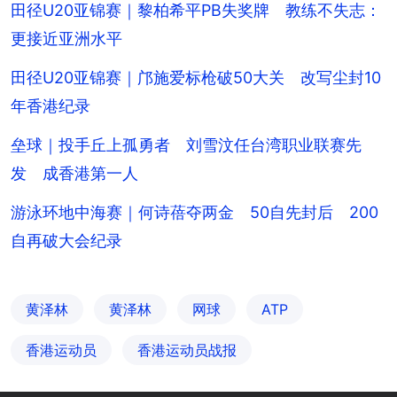
田径U20亚锦赛｜黎柏希平PB失奖牌 教练不失志：
更接近亚洲水平
田径U20亚锦赛｜邝施爱标枪破50大关 改写尘封10
年香港纪录
垒球｜投手丘上孤勇者 刘雪汶任台湾职业联赛先
发 成香港第一人
游泳环地中海赛｜何诗蓓夺两金 50自先封后 200
自再破大会纪录
黄泽林
黄泽林
网球
ATP
香港运动员
香港运动员战报