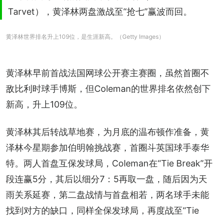
Tarvet），黄泽林两盘激战至“抢七”赢波而回。
黄泽林世界排名升上109位，是生涯新高。（Getty Images）
黄泽林早前首战法国网球公开赛主赛圈，虽然首圈不
敌比利时球手博斯，但Coleman的世界排名依然创下
新高，升上109位。
黄泽林其后转战草地赛，为月底的温布顿作准备，黄
泽林今星期参加伯明翰挑战赛，首圈斗英国球手泰华
特。两人首盘互保发球局，Coleman在“Tie Break”开
段连赢5分，其后以细分7：5再取一盘，随后因为天
雨关系延赛，第二盘战情与首盘相若，两名球手未能
找到对方的缺口，同样全保发球局，再度战至“Tie 