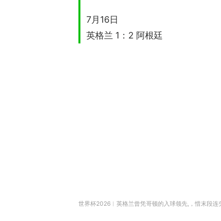
7月16日
英格兰 1：2 阿根廷
世界杯2026︱英格兰曾凭哥顿的入球领先,，惜末段