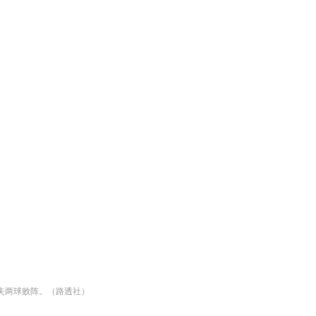
连失两球败阵。（路透社）