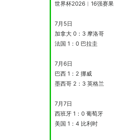
世界杯2026︱16强赛果
7月5日
加拿大 0：3 摩洛哥
法国 1：0 巴拉圭
7月6日
巴西 1：2 挪威
墨西哥 2：3 英格兰
7月7日
西班牙 1：0 葡萄牙
美国 1：4 比利时