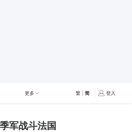
更多
繁
|
简
登入
季军战斗法国