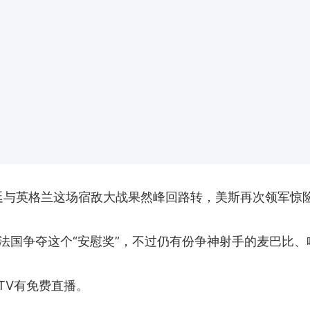
根廷与英格兰这场宿敌大战果然峰回路转，美斯再次领军惊
法国争夺这个“安慰奖”，不过仍有份争神射手的麦巴比
TV有免费直播。