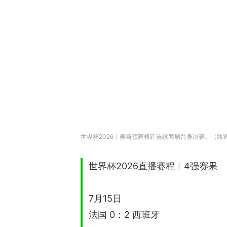
世界杯2026︱美斯领阿根廷连续两届晋身决赛。（路
世界杯2026直播赛程︱4强赛果
7月15日
法国 0：2 西班牙