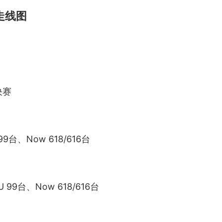
走线图
决赛
99台、Now 618/616台
 99台、Now 618/616台