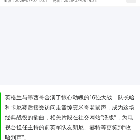
出版：
2026-07-07 17:01
更新：
2026-07-08 14:25
英格兰与墨西哥合演了惊心动魄的16强大战，队长哈
利卡尼赛后接受访问走音惊变米奇老鼠声，成为这场
经典战役的插曲，相关片段在社交网站“洗版”，为电
视台担任主持的前英军队友朗尼、赫特等更笑到“收
唔到声”。