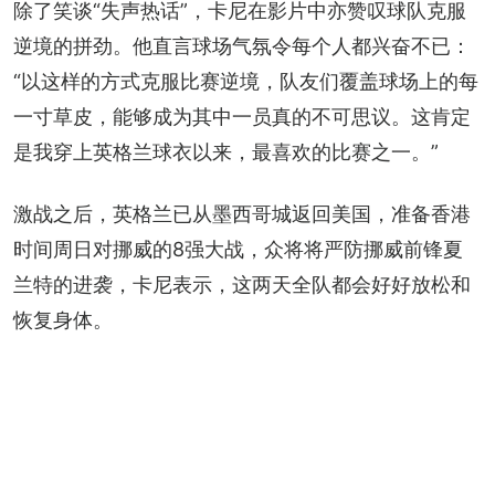
除了笑谈“失声热话”，卡尼在影片中亦赞叹球队克服
逆境的拼劲。他直言球场气氛令每个人都兴奋不已：
“以这样的方式克服比赛逆境，队友们覆盖球场上的每
一寸草皮，能够成为其中一员真的不可思议。这肯定
是我穿上英格兰球衣以来，最喜欢的比赛之一。”
激战之后，英格兰已从墨西哥城返回美国，准备香港
时间周日对挪威的8强大战，众将将严防挪威前锋夏
兰特的进袭，卡尼表示，这两天全队都会好好放松和
恢复身体。