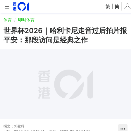
繁
|
简
体育
即时体育
世界杯2026｜哈利卡尼走音过后拍片报
平安：那段访问是经典之作
撰文：
邓萱晖