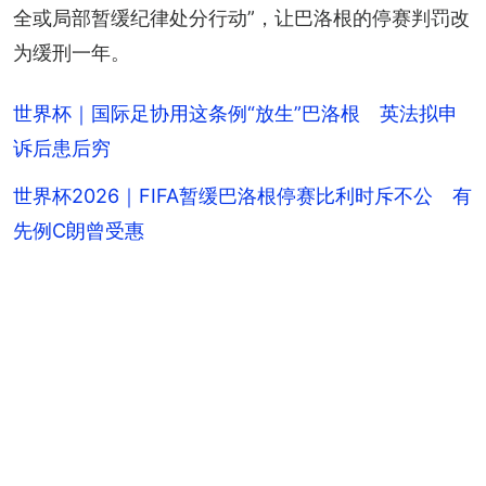
全或局部暂缓纪律处分行动”，让巴洛根的停赛判罚改
为缓刑一年。
世界杯｜国际足协用这条例“放生”巴洛根 英法拟申
诉后患后穷
世界杯2026｜FIFA暂缓巴洛根停赛比利时斥不公 有
先例C朗曾受惠