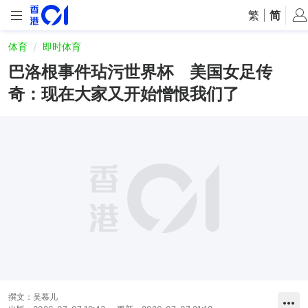
繁
|
简
体育
即时体育
巴洛根事件玷污世界杯 美国女足传
奇：现在大家又开始憎恨我们了
撰文：
吴慕儿