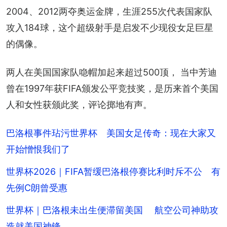
2004、2012两夺奥运金牌，生涯255次代表国家队
攻入184球，这个超级射手是启发不少现役女足巨星
的偶像。
两人在美国国家队喼帽加起来超过500顶， 当中芳迪
曾在1997年获FIFA颁发公平竞技奖，是历来首个美国
人和女性获颁此奖，评论掷地有声。
巴洛根事件玷污世界杯 美国女足传奇：现在大家又
开始憎恨我们了
世界杯2026｜FIFA暂缓巴洛根停赛比利时斥不公 有
先例C朗曾受惠
世界杯｜巴洛根未出生便滞留美国 航空公司神助攻
造就美国神锋