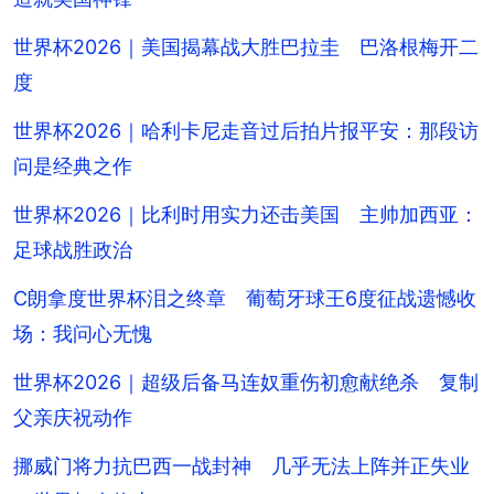
世界杯2026｜美国揭幕战大胜巴拉圭 巴洛根梅开二
度
世界杯2026｜哈利卡尼走音过后拍片报平安：那段访
问是经典之作
世界杯2026｜比利时用实力还击美国 主帅加西亚：
足球战胜政治
C朗拿度世界杯泪之终章 葡萄牙球王6度征战遗憾收
场：我问心无愧
世界杯2026｜超级后备马连奴重伤初愈献绝杀 复制
父亲庆祝动作
挪威门将力抗巴西一战封神 几乎无法上阵并正失业