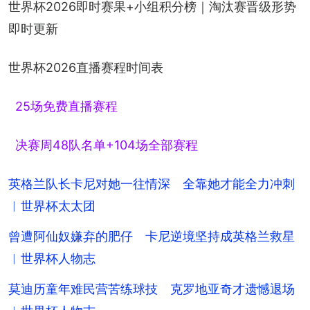
世界杯2026即时赛果+小组积分榜｜淘汰赛晋级形势
即时更新
世界杯2026直播赛程时间表
25场免费直播赛程
决赛周48队名单+104场全部赛程
英格兰队长卡尼对她一往情深 全靠她才能全力冲刺
︱世界杯太太团
曾遭阿仙奴嫌弃的肥仔 卡尼逆境坚持成英格兰救星
︱世界杯人物志
莫迪历童年难民营苦练球技 克罗地亚奇才遗憾退场