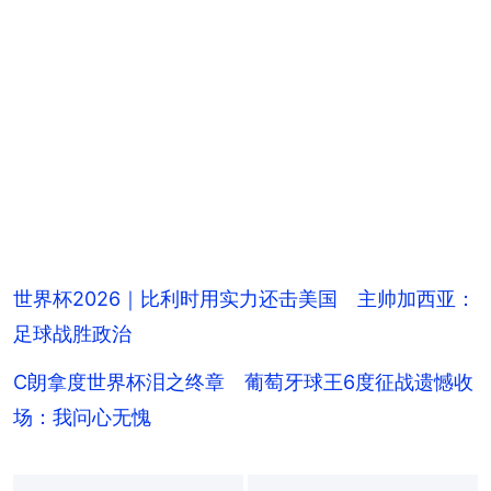
世界杯2026｜比利时用实力还击美国 主帅加西亚：
足球战胜政治
C朗拿度世界杯泪之终章 葡萄牙球王6度征战遗憾收
场：我问心无愧