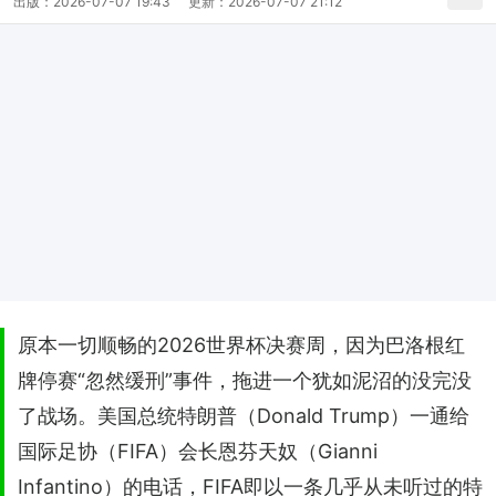
出版：
2026-07-07 19:43
更新：
2026-07-07 21:12
原本一切顺畅的2026世界杯决赛周，因为巴洛根红
牌停赛“忽然缓刑”事件，拖进一个犹如泥沼的没完没
了战场。美国总统特朗普（Donald Trump）一通给
国际足协（FIFA）会长恩芬天奴（Gianni
Infantino）的电话，FIFA即以一条几乎从未听过的特