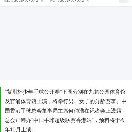
出版：
2026-07-07 21:41
更新：
2026-07-07 21:41
“紫荆杯少年⼿球公开赛”下周分别在九龙公园体育馆
及官涌体育馆上演，将举行男、女子的分龄赛事。中
国香港⼿球总会董事局主席何仲浩在记者会上透露，
总会正筹办“中国⼿球超级联赛香港站”，预料将于今
年10月上演。