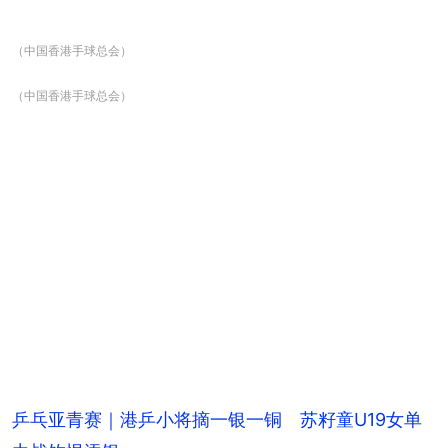
（中国香港手球总会）
（中国香港手球总会）
乒乓亚青赛｜港乒小将摘一银一铜 苏籽童U19女单