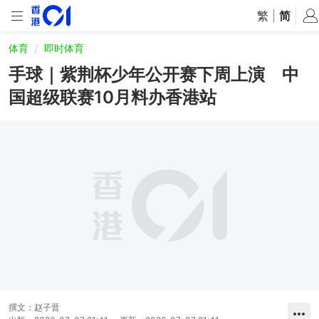
繁
|
简
体育
即时体育
手球｜紫荆杯少年公开赛下周上演 中
国超级联赛10月料办香港站
撰文：
赵子晋