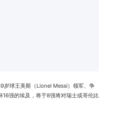
9岁球王美斯（Lionel Messi）领军、争
杯16强的埃及，将于8强将对瑞士或哥伦比