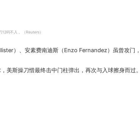
2码不入 。（Reuters）
Allister）、安素费南迪斯（Enzo Fernandez）虽
球，美斯操刀惜最终击中门柱弹出，再次与入球擦身而过。