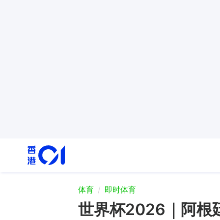
体育
即时体育
世界杯2026｜阿