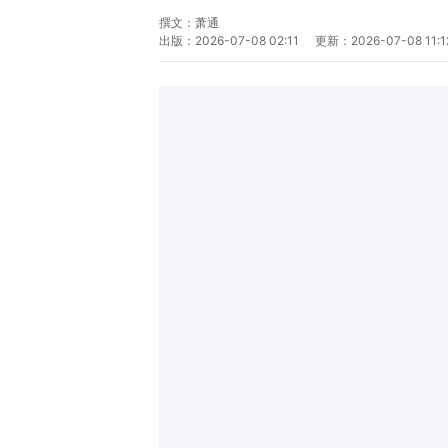
撰文：
萧通
出版：
2026-07-08 02:11
更新：
2026-07-08 11:1