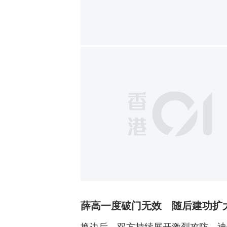
薛高一度破门无效 随后建功扩
换边后，双方持续展开激烈攻防。迪保罗