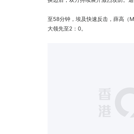
至58分钟，埃及快速反击，薛高（Mo
大领先至2：0。