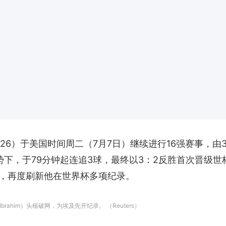
up 2026）于美国时间周二（7月7日）继续进行16强赛事，由3
下，于79分钟起连追3球，最终以3：2反胜首次晋级世
，再度刷新他在世界杯多项纪录。
Ibrahim）头槌破网，为埃及先开纪录。 （Reuters）