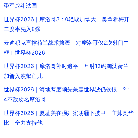
季军战斗法国
世界杯2026｜摩洛哥3：0轻取加拿大 奥拿希梅开
二度率先入8强
云迪积克盲撑荷兰战术挨轰 对摩洛哥仅2次射门中
框︱世界杯2026
世界杯2026｜摩洛哥补时追平 互射12码淘汰荷兰
加普入波献亡儿
世界杯2026｜海地两度领先兼轰世界波仍饮恨 2：
4不敌次名摩洛哥
世界杯2026｜夏基美在强奸案阴霾下披甲 主帅奥华
比：全力支持他