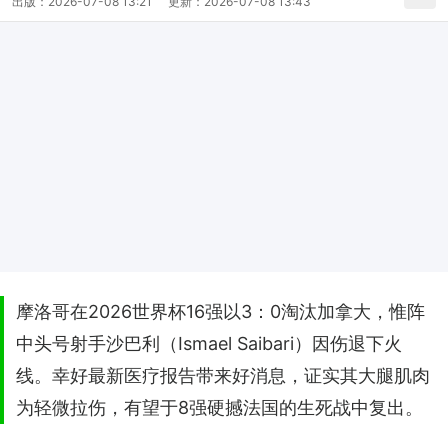
出版：
2026-07-08 13:21
更新：
2026-07-08 13:43
摩洛哥在2026世界杯16强以3：0淘汰加拿大，惟阵
中头号射手沙巴利（Ismael Saibari）因伤退下火
线。幸好最新医疗报告带来好消息，证实其大腿肌肉
为轻微拉伤，有望于8强硬撼法国的生死战中复出。