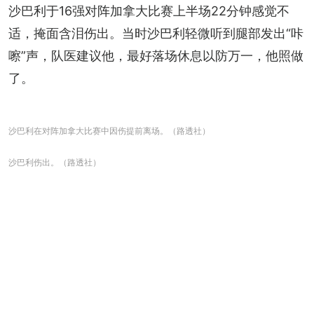
沙巴利于16强对阵加拿大比赛上半场22分钟感觉不
适，掩面含泪伤出。当时沙巴利轻微听到腿部发出“咔
嚓”声，队医建议他，最好落场休息以防万一，他照做
了。
沙巴利在对阵加拿大比赛中因伤提前离场。（路透社）
沙巴利伤出。（路透社）