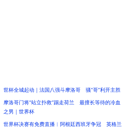
世杯全城起动｜法国八强斗摩洛哥 骚“哥”利开主胜
摩洛哥门将“站立扑救”踢走荷兰 最擅长等待的冷血
之男｜世界杯
世界杯决赛有免费直播︱阿根廷西班牙争冠 英格兰