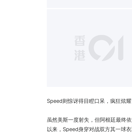
Speed则惊讶得目瞪口呆，疯狂炫
虽然美斯一度射失，但阿根廷最终依
以来，Speed身穿对战双方其一球