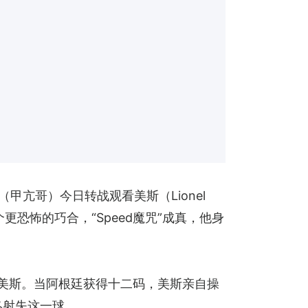
甲亢哥）今日转战观看美斯（Lionel
更恐怖的巧合，“Speed魔咒”成真，他身
敌美斯。当阿根廷获得十二码，美斯亲自操
最终射失这一球。