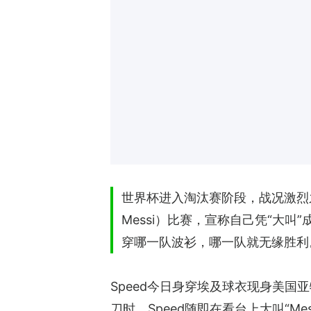
世界杯进入淘汰赛阶段，战况激烈之余
Messi）比赛，宣称自己凭“大
穿哪一队波衫，哪一队就无缘胜利
Speed今日身穿埃及球衣现身美
刀时，Speed随即在看台上大叫“M