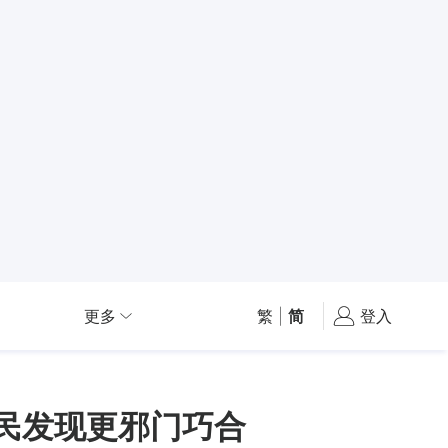
更多
繁
|
简
登入
网民发现更邪门巧合