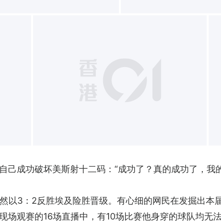
+
耀自己成功破坏美斯射十二码：“成功了？真的成功了，我
然以3：2反胜埃及险胜晋级。有心细的网民在发掘出本届
衣现场观赛的16场直播中，有10场比赛他身穿的球队均