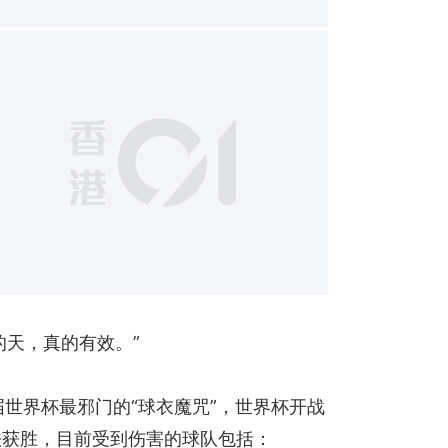
1
的天，真的有效。”
世界杯最邪门的“球衣魔咒”，世界杯开战
无法获胜，目前受到伤害的球队包括：