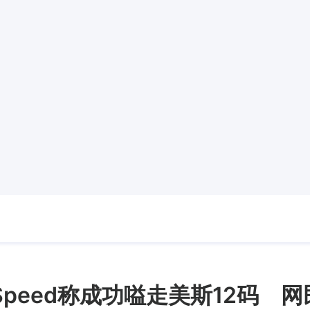
Speed称成功嗌走美斯12码 