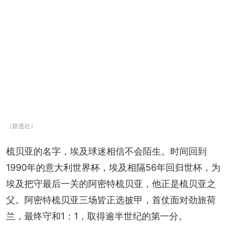
（路透社）
梳贝亚的名字，埃及球迷相信不会陌生。时间回到
1990年的意大利世界杯，埃及相隔56年回归世杯，为
埃及把守最后一关的阿密特梳贝亚，他正是梳贝亚之
父。阿密特梳贝亚三场皆正选披甲，首仗面对劲旅荷
兰，最终守和1：1，取得逾半世纪的第一分。