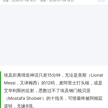
出版：
2026-07-08 16:21
更新：
2026-07-08 16:22
埃及距离缔造神话只差15分钟，无论是美斯（Lionel
Messi，又译梅西）的12码﹑麦阿里士打头槌，或是
艾华利斯的近射，悉数过不了埃及钢门梳贝亚
（Mostafa Shobeir）的十指关，可惜最终被阿根廷
逆转，无缘8强。