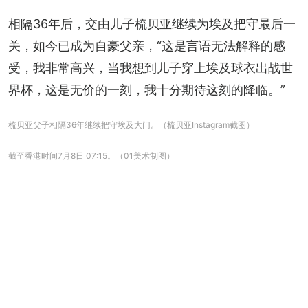
相隔36年后，交由儿子梳贝亚继续为埃及把守最后一
关，如今已成为自豪父亲，“这是言语无法解释的感
受，我非常高兴，当我想到儿子穿上埃及球衣出战世
界杯，这是无价的一刻，我十分期待这刻的降临。”
梳贝亚父子相隔36年继续把守埃及大门。（梳贝亚Instagram截图）
截至香港时间7月8日 07:15。（01美术制图）