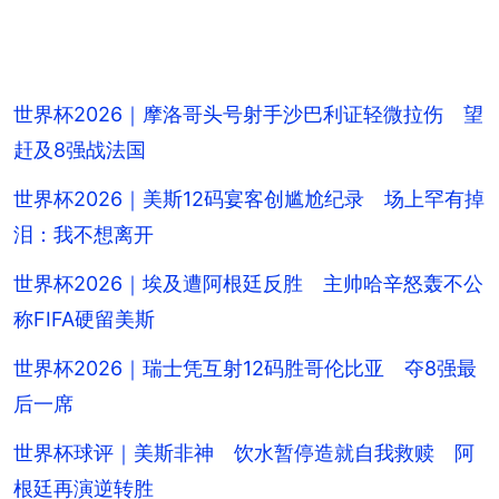
世界杯2026｜摩洛哥头号射手沙巴利证轻微拉伤 望
赶及8强战法国
世界杯2026｜美斯12码宴客创尴尬纪录 场上罕有掉
泪：我不想离开
世界杯2026｜埃及遭阿根廷反胜 主帅哈辛怒轰不公
称FIFA硬留美斯
世界杯2026｜瑞士凭互射12码胜哥伦比亚 夺8强最
后一席
世界杯球评｜美斯非神 饮水暂停造就自我救赎 阿
根廷再演逆转胜