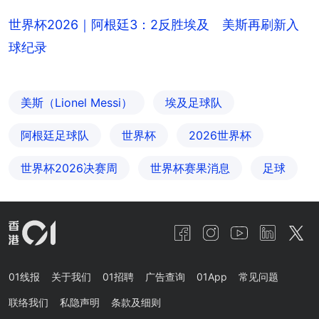
世界杯2026｜阿根廷3：2反胜埃及 美斯再刷新入
球纪录
美斯（Lionel Messi）
埃及足球队
阿根廷足球队
世界杯
2026世界杯
世界杯2026决赛周
世界杯赛果消息
足球
01线报
关于我们
01招聘
广告查询
01App
常见问题
联络我们
私隐声明
条款及细则