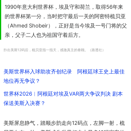
1990年意大利世界杯，埃及守和荷兰，取得56年来
的世界杯第一分，当时把守最后一关的阿密特梳贝亚
（Ahmed Shobeir），正好是当今埃及一号门将的父
亲，父子二人也为祖国守着后方。
扑出美斯12码后，梳贝亚指一指天，感激真主的眷顾。（路透社）
美斯世界杯入球助攻齐创纪录 阿根廷球王史上最佳
地位再无争议？
世界杯2026︱阿根廷对埃及VAR两大争议判决 剧本
保送美斯入决赛？
美斯屏息静气，踏顺步韵走向12码点，左脚一射，梳