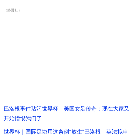
（路透社）
巴洛根事件玷污世界杯 美国女足传奇：现在大家又
开始憎恨我们了
世界杯｜国际足协用这条例“放生”巴洛根 英法拟申