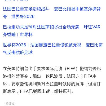
法国巴拉圭完场后续战斗 麦巴比拒握手被基尔掷背
脊︱世界杯2026
巴拉圭功夫足球对法国茅招尽出全场无牌 球证VAR
齐昏睡︱世界杯
世界杯2026｜法国屡遭巴拉圭侵犯被无视 麦巴比霸
气反击肮脏足球
在美国特朗普出手要求国际足协（FIFA）撤销前锋巴
洛根的禁赛令，酿出一轮风波后，法国亦向FIFA申
诉，要求撒销奥利斯对巴拉圭时领得的黄牌，但迪甘
斯表示，FIFA已驳回上诉，维持原判。
（路透社）