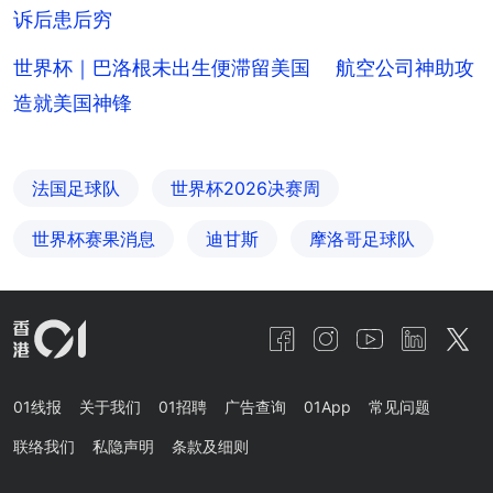
诉后患后穷
世界杯｜巴洛根未出生便滞留美国 航空公司神助攻
造就美国神锋
法国足球队
世界杯2026决赛周
世界杯赛果消息
迪甘斯
摩洛哥足球队
01线报
关于我们
01招聘
广告查询
01App
常见问题
联络我们
私隐声明
条款及细则