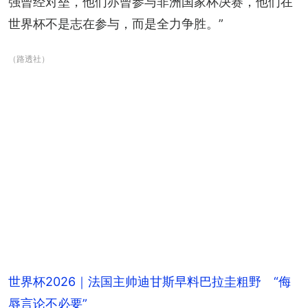
强曾经对垒，他们亦曾参与非洲国家杯决赛，他们在
世界杯不是志在参与，而是全力争胜。”
（路透社）
世界杯2026｜法国主帅迪甘斯早料巴拉圭粗野 “侮
辱言论不必要”