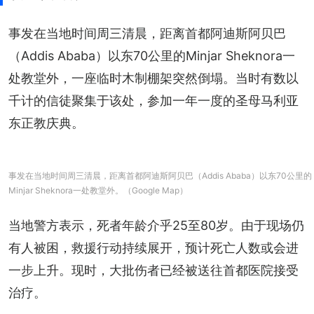
事发在当地时间周三清晨，距离首都阿迪斯阿贝巴
（Addis Ababa）以东70公里的Minjar Sheknora一
处教堂外，一座临时木制棚架突然倒塌。当时有数以
千计的信徒聚集于该处，参加一年一度的圣母马利亚
东正教庆典。
事发在当地时间周三清晨，距离首都阿迪斯阿贝巴（Addis Ababa）以东70公里的
Minjar Sheknora一处教堂外。（Google Map）
当地警方表示，死者年龄介乎25至80岁。由于现场仍
有人被困，救援行动持续展开，预计死亡人数或会进
一步上升。现时，大批伤者已经被送往首都医院接受
治疗。