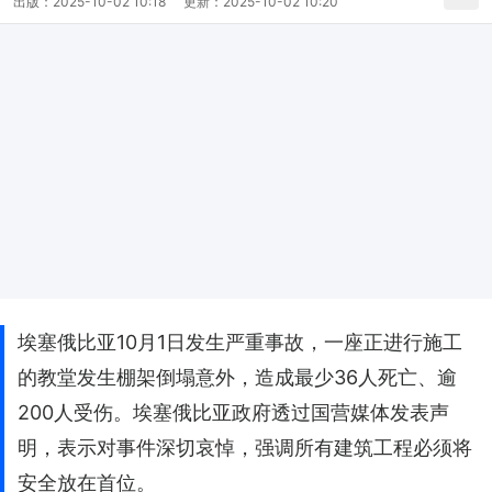
出版：
2025-10-02 10:18
更新：
2025-10-02 10:20
埃塞俄比亚10月1日发生严重事故，一座正进行施工
的教堂发生棚架倒塌意外，造成最少36人死亡、逾
200人受伤。埃塞俄比亚政府透过国营媒体发表声
明，表示对事件深切哀悼，强调所有建筑工程必须将
安全放在首位。