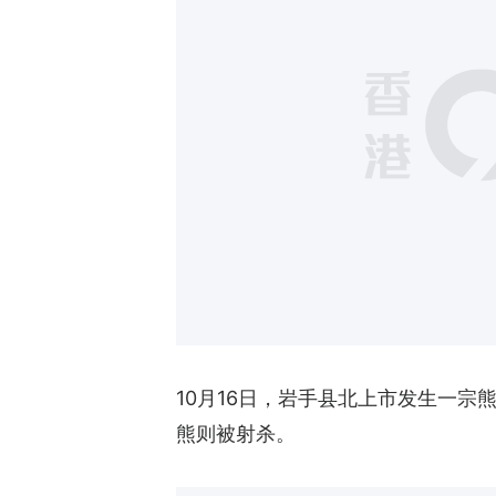
10月16日，岩手县北上市发生一
熊则被射杀。