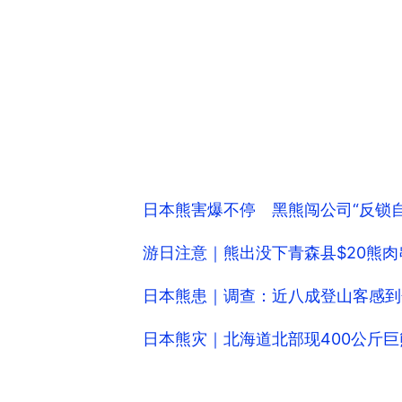
日本熊害爆不停 黑熊闯公司“反锁自
游日注意｜熊出没下青森县$20熊肉
日本熊患｜调查：近八成登山客感到
日本熊灾｜北海道北部现400公斤巨