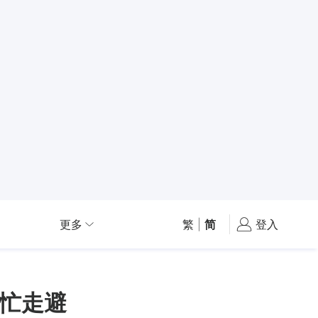
更多
繁
|
简
登入
忙走避