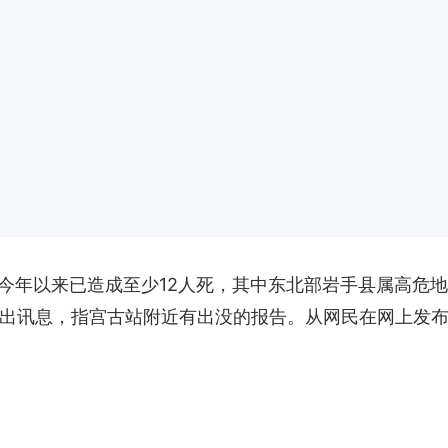
今年以来已造成至少12人死，其中东北部岩手县属高危地
台发出讯息，指宫古站附近有出没的报告。从网民在网上发