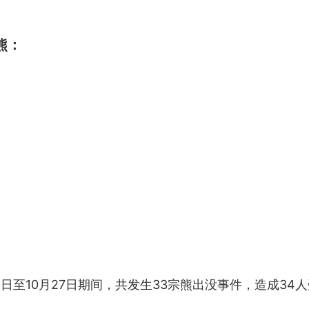
熊：
日至10月27日期间，共发生33宗熊出没事件，造成34