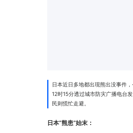
日本近日多地都出现熊出没事件，
12时15分透过城市防灾广播电
民则慌忙走避。
日本“熊患”始末：