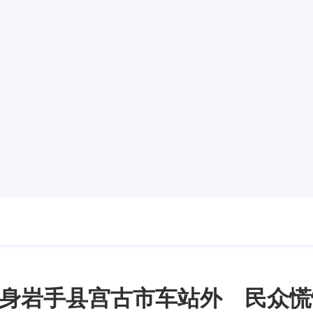
身岩手县宫古市车站外 民众慌