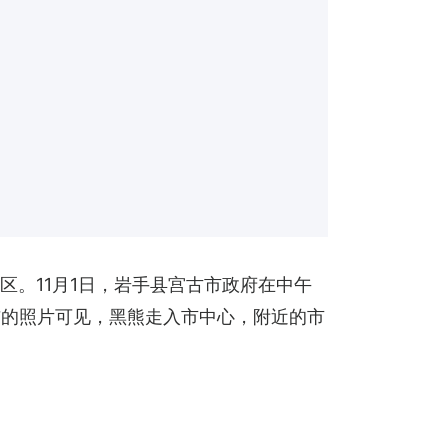
区。11月1日，岩手县宫古市政府在中午
布的照片可见，黑熊走入市中心，附近的市