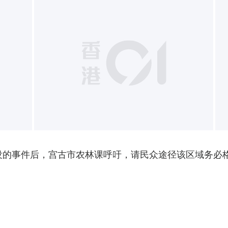
出没的事件后，宫古市农林课呼吁，请民众途径该区域务必