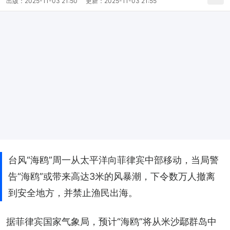
出版：
2025-11-03 21:50
更新：
2025-11-03 21:55
台风“海鸥”周一从太平洋向菲律宾中部移动，当局警
告“海鸥”或带来高达3米的风暴潮，下令数万人撤离
到安全地方，并禁止渔民出海。
据菲律宾国家气象局，预计“海鸥”将从米沙鄢群岛中