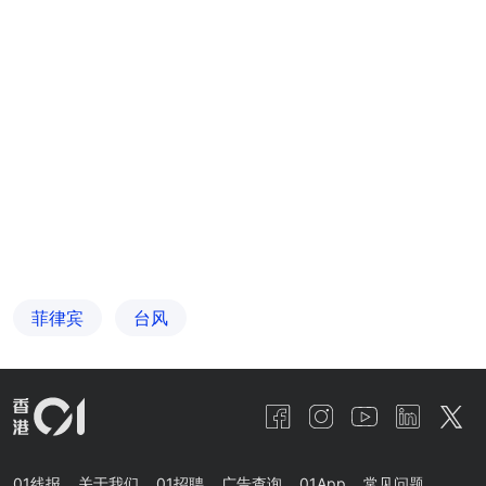
菲律宾
台风
01线报
关于我们
01招聘
广告查询
01App
常见问题