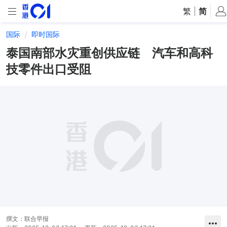
繁
|
简
国际
即时国际
泰国南部水灾重创供应链 汽车和高科
技零件出口受阻
撰文：
联合早报