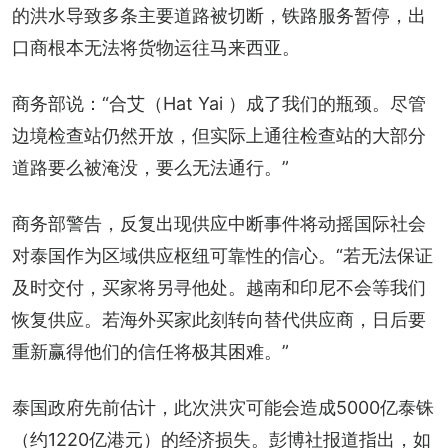
的洪水导致多条主要道路被切断，铁路服务暂停，出
口商根本无法将货物运往马来西亚。
商务部说：“合艾（Hat Yai ）成了我们的瓶颈。尽管
边境检查站仍然开放，但实际上通往检查站的大部分
道路要么被淹没，要么无法通行。”
商务部警告，反复出现供应中断事件将动摇国际社会
对泰国作为区域供应枢纽可靠性的信心。“若无法保证
及时交付，买家将另寻他处。越南和印尼不会等我们
恢复供应。若海外买家此刻转向替代供应商，日后要
重新赢得他们的信任将极其困难。”
泰国政府先前估计，此次洪灾可能会造成5000亿泰铢
（约1220亿港元）的经济损失。彭博社报道指出，如