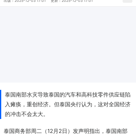
出版：
2025-12-03 17:01
更新：
2025-12-03 17:01
泰国南部水灾导致泰国的汽车和高科技零件供应链陷
入瘫痪，重创经济。但泰国央行认为，这对全国经济
的冲击不会太大。
泰国商务部周二（12月2日）发声明指出，泰国南部