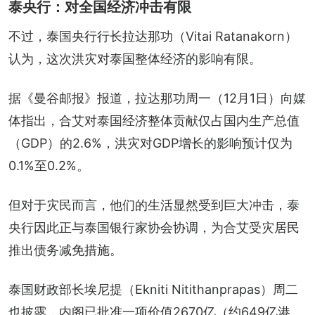
泰央行：对全国经济冲击有限
不过，泰国央行行长拉达那功（Vitai Ratanakorn）
认为，这次洪灾对泰国整体经济的影响有限。
据《曼谷邮报》报道，拉达那功周一（12月1日）向媒
体指出，合艾对泰国经济整体贡献仅占国内生产总值
（GDP）的2.6%，洪灾对GDP增长的影响预计仅为
0.1%至0.2%。
但对于灾民而言，他们的生活显然受到巨大冲击，泰
央行因此正与泰国银行家协会协调，为合艾受灾居民
推出债务减免措施。
泰国财政部长埃尼提（Ekniti Nitithanprapas）周二
也披露，内阁已批准一项价值2670亿（约649亿港