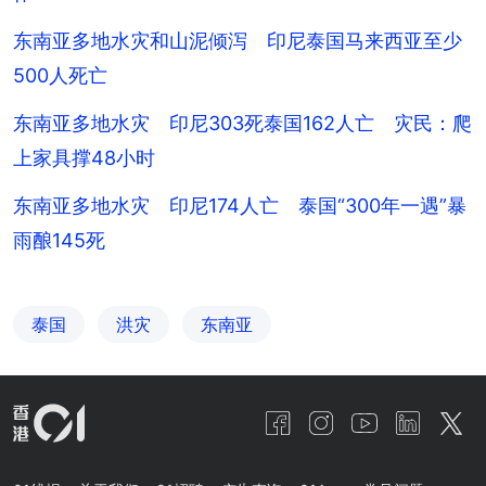
东南亚多地水灾和山泥倾泻 印尼泰国马来西亚至少
500人死亡
东南亚多地水灾 印尼303死泰国162人亡 灾民：爬
上家具撑48小时
东南亚多地水灾 印尼174人亡 泰国“300年一遇”暴
雨酿145死
泰国
洪灾
东南亚