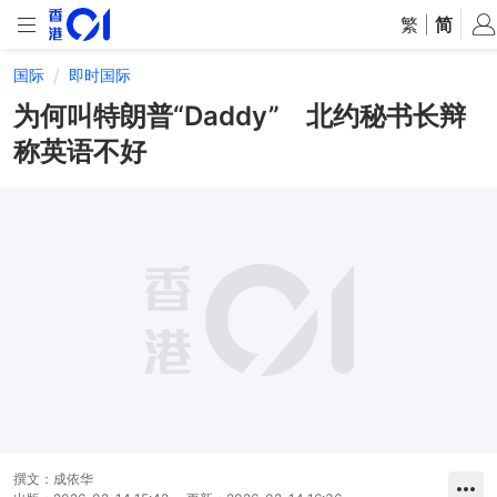
繁
|
简
国际
即时国际
为何叫特朗普“Daddy” 北约秘书长辩
称英语不好
撰文：
成依华