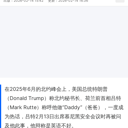
出版：
2026-02-14 15:42
更新：
2026-02-14 16:36
在2025年6月的北约峰会上，美国总统特朗普
（Donald Trump）称北约秘书长、荷兰前首相吕特
（Mark Rutte）称呼他做“Daddy”（爸爸），一度成
为热话，吕特2月13日出席慕尼黑安全会议时再被问
及他此事，他辩称是英语不好。