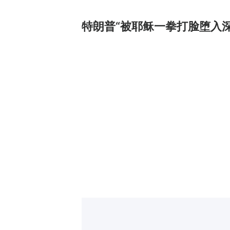
特朗普“被耶稣一拳打脸堕入深