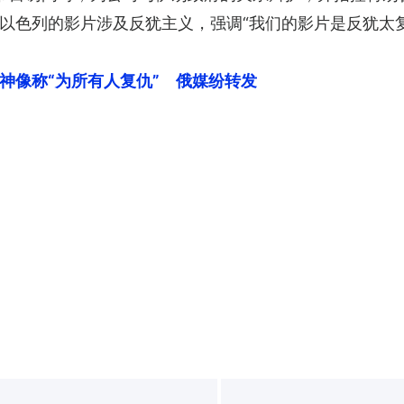
列的影片涉及反犹主义，强调“我们的影片是反犹太复国主义（
女神像称“为所有人复仇”　俄媒纷转发