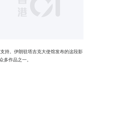
6
论支持。伊朗驻塔吉克大使馆发布的这段影
的众多作品之一。