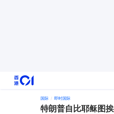
国际
即时国际
特朗普自比耶稣图挨