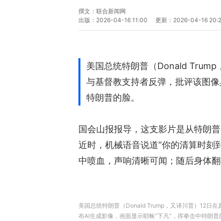
撰文：
联合新闻网
出版：
2026-04-16 11:00
更新：
2026-04-16 20:
美国总统特朗普（Donald Tru
与基督教支持者反弹，批评该图像具
特朗普的脸。
国会山报报导，这支影片是从特朗普
近时，机械语音说道“你的清算时刻到
中喷血，声响清晰可闻；随后身体翻
美国总统特朗普（Donald Trump，又译川普）
布AI生成影像，画面显示耶稣“下凡”，挥拳击中特朗普的脸