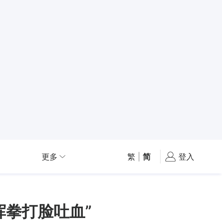
更多
繁
|
简
登入
挥拳打脸吐血”