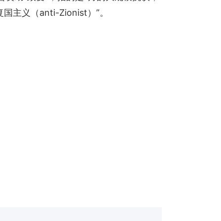
anti-Zionist）”。