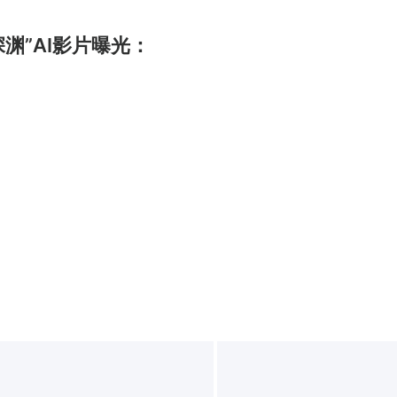
渊”AI影片曝光：