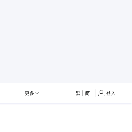
更多
繁
|
简
登入