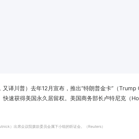
mp，又译川普）去年12月宣布，推出“特朗普金卡”（Trump 
 快速获得美国永久居留权。美国商务部长卢特尼克（Howar
Lutnick）出席众议院拨款委员会属下小组的听证会。（Reuters）