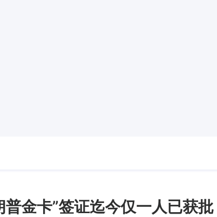
朗普金卡”签证迄今仅一人已获批