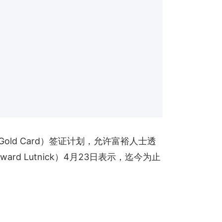
Gold Card）签证计划，允许富裕人士透
d Lutnick）4月23日表示，迄今为止