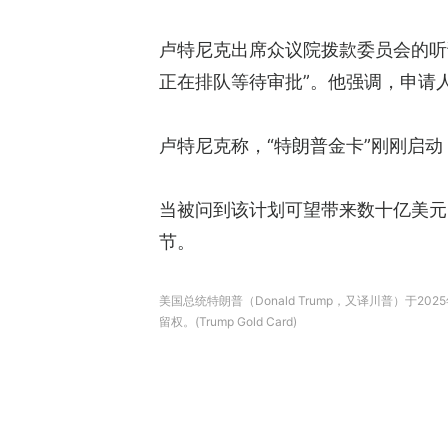
卢特尼克出席众议院拨款委员会的听
正在排队等待审批”。他强调，申请人
卢特尼克称，“特朗普金卡”刚刚启
当被问到该计划可望带来数十亿美元
节。
美国总统特朗普（Donald Trump，又译川普）于20
留权。(Trump Gold Card)