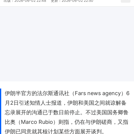
出版：
2026-06-02 22:48
更新：
2026-06-02 22:50
伊朗半官方的法尔斯通讯社（Fars news agency）6
月2日引述知情人士报道，伊朗和美国之间就谅解备
忘录展开的沟通已于数日前停止。不过美国国务卿鲁
比奥（Marco Rubio）则指，仍在与伊朗磋商，又指
伊朗已同意就其核计划某些方面展开谈判。