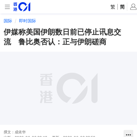
繁
|
简
国际
即时国际
伊媒称美国伊朗数日前已停止讯息交
流 鲁比奥否认：正与伊朗磋商
撰文：
成依华