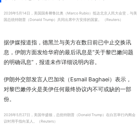
2026年5月14日，美国国务卿鲁比奥（Marco Rubio）抵达北京人民大会堂，与美
国总统特朗普（Donald Trump）共同出席中方安排的国宴。 （Reuters）
据伊媒报道指，德黑兰与美方在数日前已中止交换讯
息，伊朗方面发给华府的最后讯息是“关于黎巴嫩问题
的明确讯息”，报道未作详细说明内容。
伊朗外交部发言人巴加埃（Esmail Baghaei）表示，
对黎巴嫩停火是美伊任何最终协议内不可或缺的一部
份。
2026年5月27日，美国华盛顿，总统特朗普（Donald Trump）在白宫举行内阁会
议时用手指向某人。（Reuters）