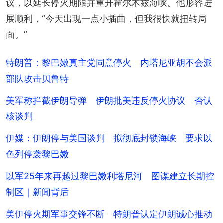
议，以延长停火期限并重开霍尔木兹海峡。他形容进
展顺利，“今天出现一点小插曲，但我很快就扭转局
面。”
特朗普：黎巴嫩真主党同意停火 内塔尼亚胡不会派
部队攻击贝鲁特
美军称拦截伊朗导弹 伊朗批美违反停火协议 否认
核谈判
伊媒：伊朗停与美国谈判 拟彻底封锁海峡 要求以
色列停袭黎巴嫩
以军25年来再越过黎巴嫩利塔尼河 图谋建立长期控
制区｜新闻背后
美伊停火期军事交锋不断 特朗普认定伊朗诚心推动