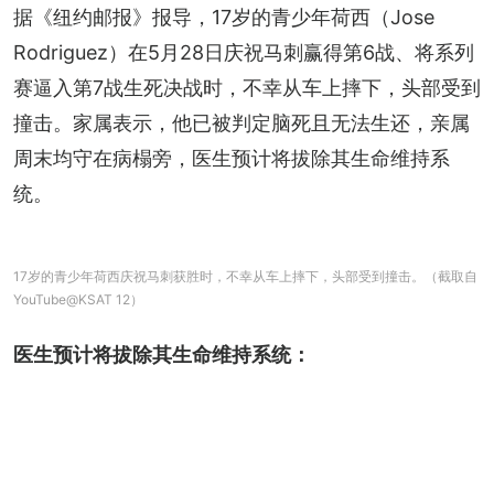
据《纽约邮报》报导，17岁的青少年荷西（Jose 
Rodriguez）在5月28日庆祝马刺赢得第6战、将系列
赛逼入第7战生死决战时，不幸从车上摔下，头部受到
撞击。家属表示，他已被判定脑死且无法生还，亲属
周末均守在病榻旁，医生预计将拔除其生命维持系
统。
17岁的青少年荷西庆祝马刺获胜时，不幸从车上摔下，头部受到撞击。（截取自
YouTube@KSAT 12）
医生预计将拔除其生命维持系统：