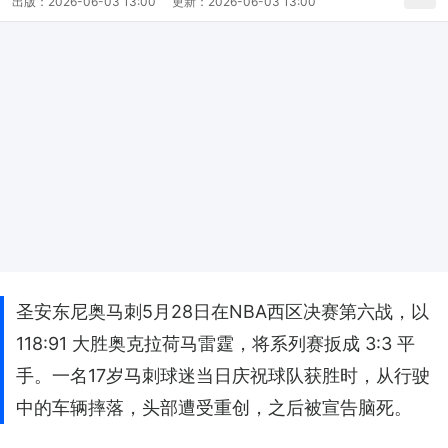
出版：
2026-06-03 13:00
更新：
2026-06-03 13:00
圣安东尼奥马刺5月28日在NBA西区决赛第六战，以
118:91 大胜奥克拉荷马雷霆，将系列赛扳成 3:3 平
手。一名17岁马刺球迷当日庆祝球队获胜时，从行驶
中的车辆摔落，头部遭受重创，之后被宣告脑死。