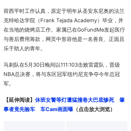
荷西平时工作认真，原定于明年从圣安东尼奥的法兰
克特哈达学院（Frank Tejada Academy）毕业，并
在当地的烧烤店工作。家属已在GoFundMe发起医疗
与善后费用筹款，网页中形容他是一名善良、正面且
乐于助人的青年。
马刺队在5月30日晚间以111:103击败雷霆队，晋级
NBA总决赛，将与东区冠军纽约尼克争夺今年总冠
军。
【延伸阅读】
休班女警等灯遭猛撞卷大巴底惨死　肇
事者竟先验车　车Cam画面曝
（点击放大浏览）