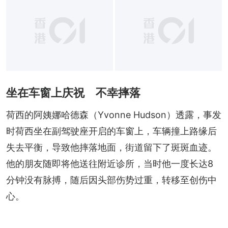
坐在车窗上庆祝 不幸摔落
荷西的阿姨娜哈德森（Yvonne Hudson）透露，事发
时荷西坐在副驾驶座开启的车窗上，车辆撞上路缘后
失去平衡，导致他摔落地面，街道留下了斑斑血迹。
他的朋友随即将他送往附近诊所，当时他一度长达8
分钟没有脉搏，随后因头部伤势过重，转移至创伤中
心。