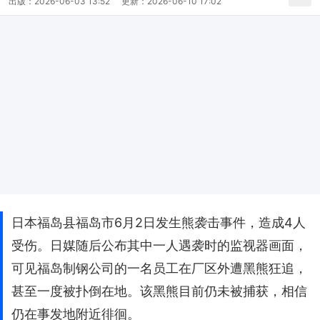
出版：
2026-06-03 13:52
更新：
2026-06-10 17:02
日本福岛县福岛市6月2日发生熊袭击事件，造成4人
受伤。日媒随后公布其中一人遇袭时的监视器画面，
可见福岛制钢公司的一名员工在厂区外遭黑熊狂追，
甚至一度被扑倒在地。该黑熊目前仍未被捕获，相信
仍在事发地附近徘徊。