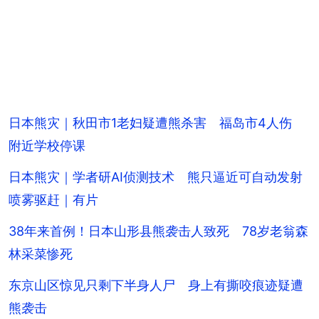
日本熊灾｜秋田市1老妇疑遭熊杀害 福岛市4人伤
附近学校停课
日本熊灾｜学者研AI侦测技术 熊只逼近可自动发射
喷雾驱赶｜有片
38年来首例！日本山形县熊袭击人致死 78岁老翁森
林采菜惨死
东京山区惊见只剩下半身人尸 身上有撕咬痕迹疑遭
熊袭击