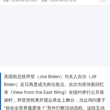
出版：
2026-06-03 16:01
更新：
2026-06-03 16:10
美国前总统拜登（Joe Biden）与夫人吉尔（Jill
Biden）近日再度成为舆论焦点。吉尔为宣传新回忆
录《View from the East Wing》在纽约举行公开座
谈时，拜登突然离开观众席走上舞台，当众询问妻子
“妳在全世界最爱谁？”意外打断活动流程。这段互动