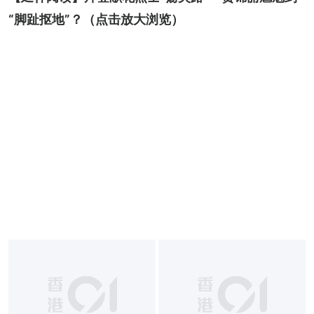
“脚趾抠地”？
（点击放大浏览）