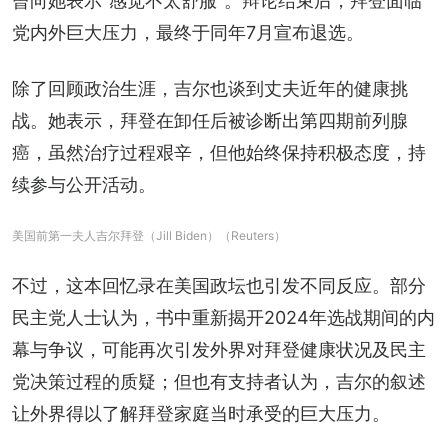
曾向她表示“感觉不太舒服”。辩论结束后，拜登面临
党内外巨大压力，最终于同年7月宣布退选。
除了回顾政治生涯，吉尔也谈到丈夫近年的健康挑
战。她表示，拜登在卸任后被诊断出第四期前列腺
癌，虽然治疗过程艰辛，但他始终保持积极态度，持
续参与公开活动。
美国前第一夫人吉尔拜登（Jill Biden）（Reuters）
不过，这本回忆录在美国政坛也引发不同反应。部分
民主党人士认为，书中重新揭开2024年选战期间的内
幕与争议，可能再次引发外界对拜登健康状况及民主
党决策过程的质疑；但也有支持者认为，吉尔的叙述
让外界得以了解拜登家庭当时承受的巨大压力。