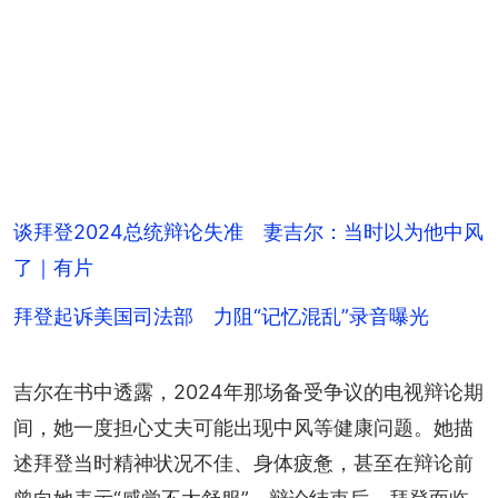
谈拜登2024总统辩论失准 妻吉尔：当时以为他中风
了｜有片
拜登起诉美国司法部 力阻“记忆混乱”录音曝光
吉尔在书中透露，2024年那场备受争议的电视辩论期
间，她一度担心丈夫可能出现中风等健康问题。她描
述拜登当时精神状况不佳、身体疲惫，甚至在辩论前