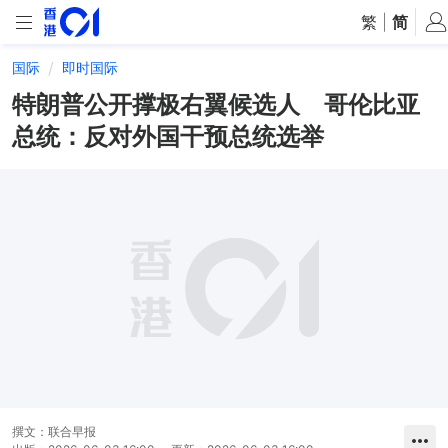
繁
|
简
国际
即时国际
特朗普公开撑极右翼候选人 哥伦比亚
总统：反对外国干预总统选举
撰文：
联合早报