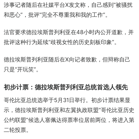
涉事记者随后在社媒平台X发文称，自己感到“被骚扰
和恶心”，批评“完全不尊重我和我的工作”。
法官要求德拉埃斯普列利亚在48小时内公开道歉，并
批评这种行为延续“歧视女性的历史刻板印象”。
德拉埃斯普列利亚随后在X向记者致歉，但辩称自己
只是“开玩笑”。
初步计票：德拉埃斯普列利亚总统首选人领先
哥伦比亚总统选举于5月31日举行。初步计票结果显
示，德拉埃斯普列利亚和左翼执政联盟“哥伦比亚历史
公约联盟”候选人塞佩达得票率位居前两位，将进入第
二轮投票。