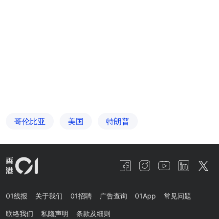
哥伦比亚
美国
特朗普
01线报
关于我们
01招聘
广告查询
01App
常见问题
联络我们
私隐声明
条款及细则