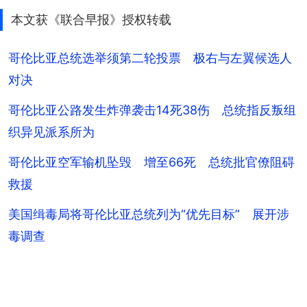
本文获《联合早报》授权转载
哥伦比亚总统选举须第二轮投票 极右与左翼候选人
对决
哥伦比亚公路发生炸弹袭击14死38伤 总统指反叛组
织异见派系所为
哥伦比亚空军输机坠毁 增至66死 总统批官僚阻碍
救援
美国缉毒局将哥伦比亚总统列为“优先目标” 展开涉
毒调查