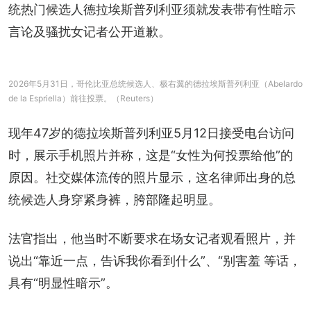
统热门候选人德拉埃斯普列利亚须就发表带有性暗示
言论及骚扰女记者公开道歉。
2026年5月31日，哥伦比亚总统候选人、极右翼的德拉埃斯普列利亚（Abelardo
de la Espriella）前往投票。（Reuters）
现年47岁的德拉埃斯普列利亚5月12日接受电台访问
时，展示手机照片并称，这是“女性为何投票给他”的
原因。社交媒体流传的照片显示，这名律师出身的总
统候选人身穿紧身裤，胯部隆起明显。
法官指出，他当时不断要求在场女记者观看照片，并
说出“靠近一点，告诉我你看到什么”、“别害羞 等话，
具有“明显性暗示”。