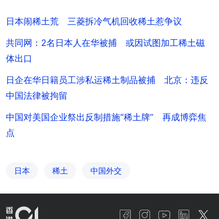
日本闹稀土荒 三菱拆冷气机回收稀土惹争议
共同网：2名日本人在华被捕 或因试图加工稀土磁
体出口
日企在华日籍员工涉私运稀土制品被捕 北京：违反
中国法律被拘留
中国对美国企业祭出反制措施“稀土牌” 再成博弈焦
点
日本
稀土
中国外交