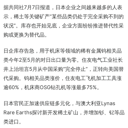
据共同社7月7日报道，日本企业之间越来越多的人表
示，稀土等关键矿产“某些品类仍处于完全采购不到的
状况”。库存也开始见底，企业方面纷纷推进替代性采
购或更换为替代品。
日企库存告急，用于机床等领域的稀有金属钨相关品
类今年2至5月的对日出口量为零。住友电气工业社长
井上治坦言5月从中国采购“完全停止”，正转向美国替
代采购。钨相关品类涨价，住友电工飞机加工工具涨
逾60%，机床商OSG钻孔机等涨最多75%。
日本官民正加速供应链多元化，与澳大利亚Lynas 
Rare Earths探讨新开发稀土矿山，并增加钐、钇等品
类进口。