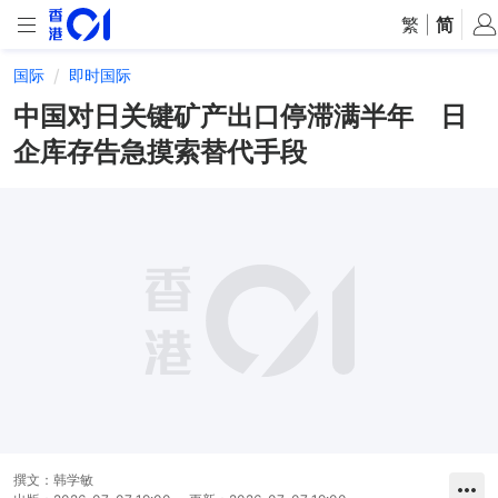
繁
|
简
国际
即时国际
中国对日关键矿产出口停滞满半年 日
企库存告急摸索替代手段
撰文：
韩学敏