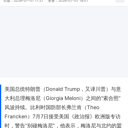
出版：
2026-07-07 17:27
更新：
2026-07-07 18:01
美国总统特朗普（Donald Trump，又译川普）与意
大利总理梅洛尼（Giorgia Meloni）之间的“索合照”
风波持续。比利时国防部长弗兰肯（Theo
Francken）7月7日接受美国《政治报》欧洲版专访
时，警告“别碰梅洛尼”，他表示，梅洛尼与北约的盟