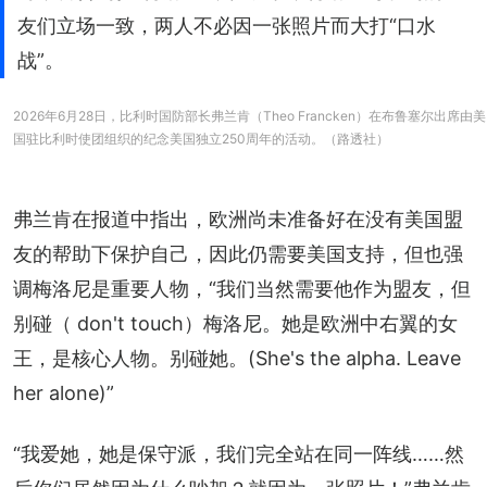
友们立场一致，两人不必因一张照片而大打“口水
战”。
2026年6月28日，比利时国防部长弗兰肯（Theo Francken）在布鲁塞尔出席由美
国驻比利时使团组织的纪念美国独立250周年的活动。（路透社）
弗兰肯在报道中指出，欧洲尚未准备好在没有美国盟
友的帮助下保护自己，因此仍需要美国支持，但也强
调梅洛尼是重要人物，“我们当然需要他作为盟友，但
别碰（ don't touch）梅洛尼。她是欧洲中右翼的女
王，是核心人物。别碰她。(She's the alpha. Leave 
her alone)”
“我爱她，她是保守派，我们完全站在同一阵线……然