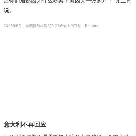
后你们居然因为什么吵架？就因为一张照片！”弗兰肯
说。
2026年6月，特朗普与梅洛尼在G7峰会上的互动（Reuters）
意大利不再回应