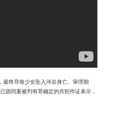
胁，最终导致少女坠入河谷身亡。审理期
前已因同案被判有罪确定的共犯作证表示，