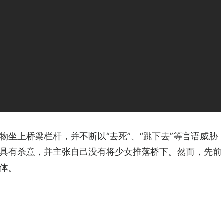
物坐上桥梁栏杆，并不断以“去死”、“跳下去”等言语威
具有杀意，并主张自己没有将少女推落桥下。然而，先
体。