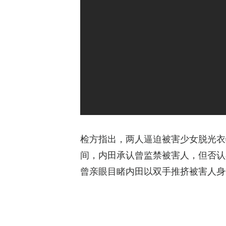
检方指出，两人逼迫被害少女脱光衣
间，内田承认曾监禁被害人，但否认
曾亲眼目睹内田以双手推挤被害人身