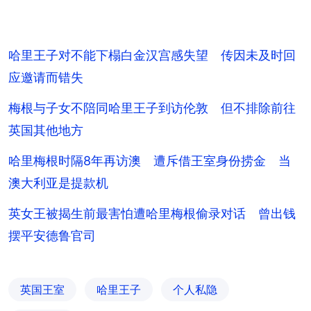
哈里王子对不能下榻白金汉宫感失望 传因未及时回
应邀请而错失
梅根与子女不陪同哈里王子到访伦敦 但不排除前往
英国其他地方
哈里梅根时隔8年再访澳 遭斥借王室身份捞金 当
澳大利亚是提款机
英女王被揭生前最害怕遭哈里梅根偷录对话 曾出钱
摆平安德鲁官司
英国王室
哈里王子
个人私隐