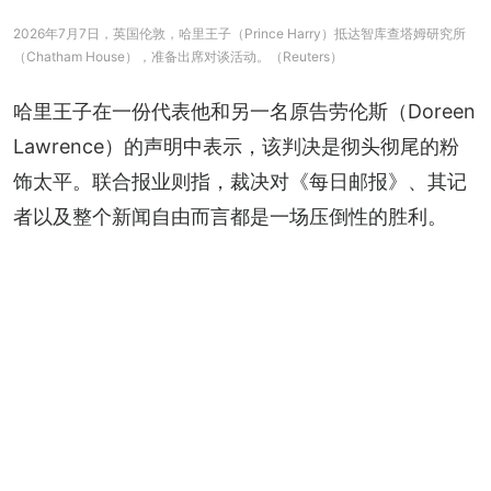
2026年7月7日，英国伦敦，哈里王子（Prince Harry）抵达智库查塔姆研究所
（Chatham House），准备出席对谈活动。（Reuters）
哈里王子在一份代表他和另一名原告劳伦斯（Doreen 
Lawrence）的声明中表示，该判决是彻头彻尾的粉
饰太平。联合报业则指，裁决对《每日邮报》、其记
者以及整个新闻自由而言都是一场压倒性的胜利。