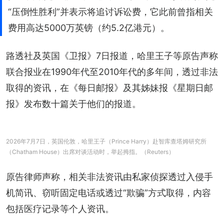
“压倒性胜利”并表示将追讨诉讼费，它此前曾指相关
费用高达5000万英镑（约5.2亿港元）。
路透社及英国《卫报》7日报道，哈里王子等原告声称
联合报业在1990年代至2010年代的多年间，透过非法
取得的资讯，在《每日邮报》及其姊妹报《星期日邮
报》发布数十篇关于他们的报道。
2026年7月7日，英国伦敦，哈里王子（Prince Harry）赴智库查塔姆研究所
（Chatham House）出席对谈活动时，举起拇指。（Reuters）
原告律师声称，相关非法资讯由私家侦探透过入侵手
机简讯、窃听固定电话或透过“欺骗”方式取得，内容
包括医疗记录等个人资讯。