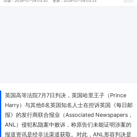
出版：
2026-07-08 03:20
更新：
2026-07-08 03:23
英国高等法院7月7日判决，英国哈里王子（Prince
Harry）与其他6名英国知名人士在控诉英国《每日邮
报》的发行商联合报业（Associated Newspapers，
ANL）侵犯私隐案中败诉，称原告们未能证明涉案的
报道资讯是经非法渠道获取。对此，ANL形容判决是