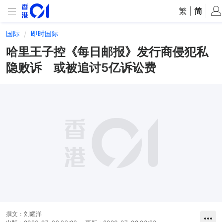
繁
|
简
国际
即时国际
哈里王子控《每日邮报》发行商侵犯私
隐败诉 或被追讨5亿诉讼费
撰文：
刘耀洋