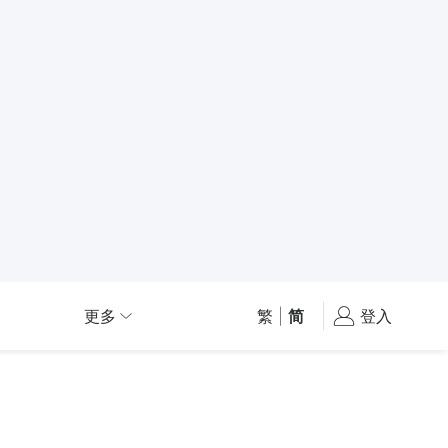
更多
繁
|
简
登入