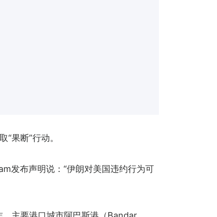
“果断”行动。
gram发布声明说：“伊朗对美国违约行为可
炸，主要港口城市阿巴斯港（Bandar 