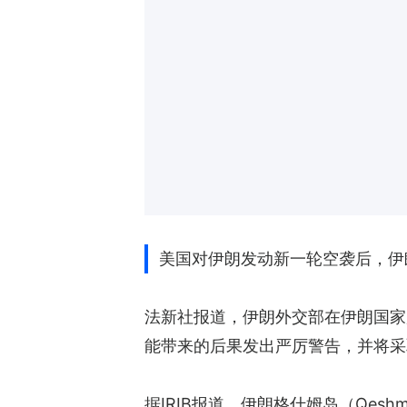
美国对伊朗发动新一轮空袭后，伊
法新社报道，伊朗外交部在伊朗国家广播
能带来的后果发出严厉警告，并将采
据IRIB报道，伊朗格什姆岛（Qeshm