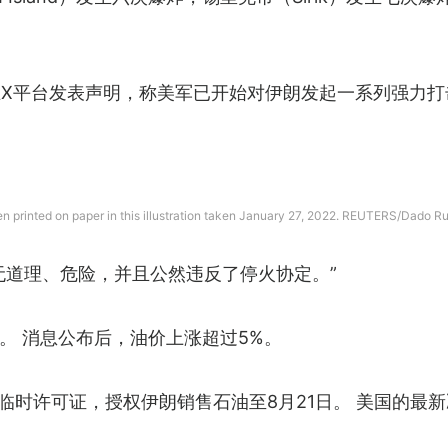
在X平台发表声明，称美军已开始对伊朗发起一系列强力
rinted on paper in this illustration taken January 27, 2022. REUTERS/Dado Ruvi
无道理、危险，并且公然违反了停火协定。”
。 消息公布后，油价上涨超过5%。
的临时许可证，授权伊朗销售石油至8月21日。 美国的