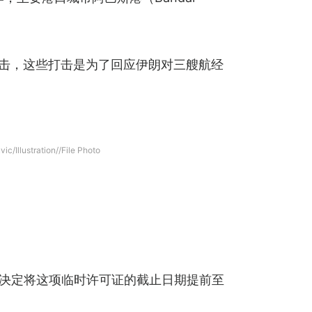
打击，这些打击是为了回应伊朗对三艘航经
c/Illustration//File Photo
最新决定将这项临时许可证的截止日期提前至