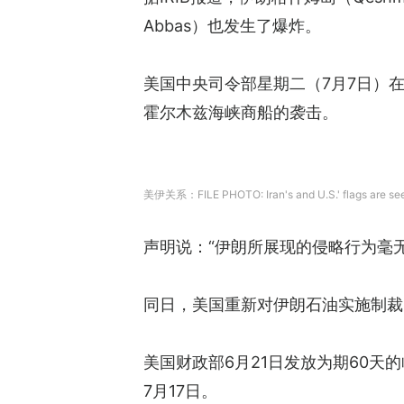
Abbas）也发生了爆炸。
美国中央司令部星期二（7月7日）
霍尔木兹海峡商船的袭击。
美伊关系：FILE PHOTO: Iran's and U.S.' flags are seen p
声明说：“伊朗所展现的侵略行为毫
同日，美国重新对伊朗石油实施制裁
美国财政部6月21日发放为期60天
7月17日。