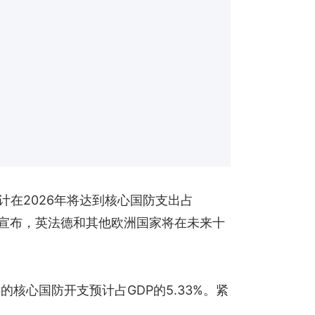
预计在2026年将达到核心国防支出占
三宣布，英法德和其他欧洲国家将在未来十
心国防开支预计占GDP的5.33%。紧