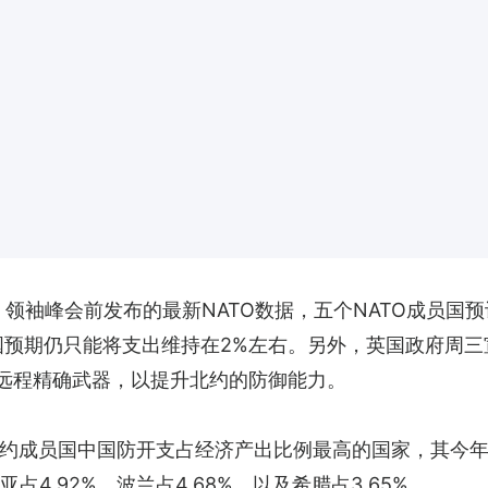
a）领袖峰会前发布的最新NATO数据，五个NATO成员国
员国预期仍只能将支出维持在2%左右。另外，英国政府周
发远程精确武器，以提升北约的防御能力。
约成员国中国防开支占经济产出比例最高的国家，其今年的核
占4.92%、波兰占4.68%，以及希腊占3.65%。