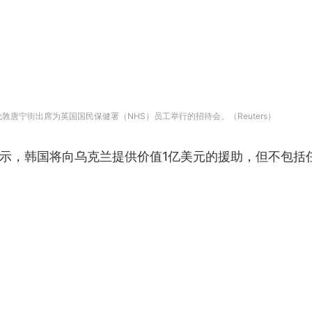
r）在伦敦唐宁街出席为英国国民保健署（NHS）员工举行的招待会。（Reuters）
示，韩国将向乌克兰提供价值1亿美元的援助，但不包括