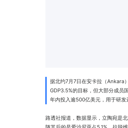
据北约7月7日在安卡拉（Ankar
GDP3.5%的目标，但大部分成
年内投入逾500亿美元，用于研
路透社报道，数据显示，立陶宛是北
随其后的是爱沙尼亚占5.1%、拉脱维亚