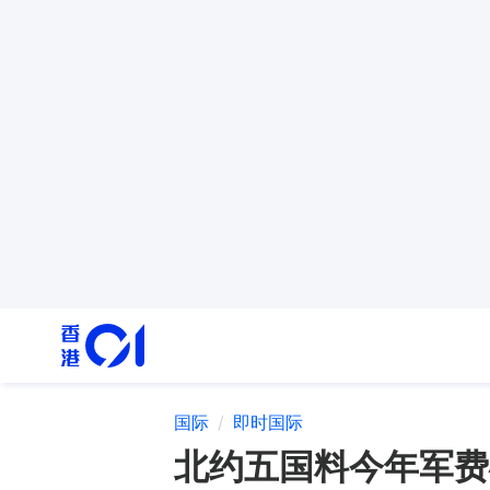
国际
即时国际
北约五国料今年军费破