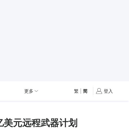
更多
繁
|
简
登入
0亿美元远程武器计划