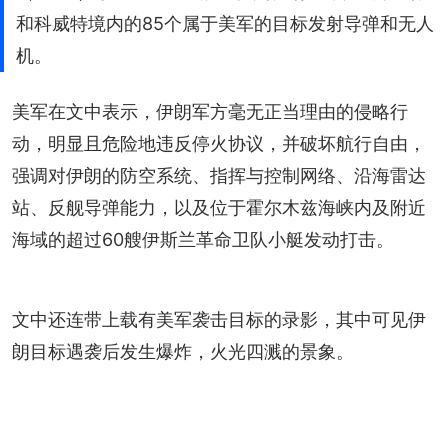
和科威特境内的85个属于美军的目标发射导弹和无人
机。
美军在文中表示，伊朗军方毫无正当理由的侵略行
动，明显且危险地违反停火协议，并破坏航行自由，
强调对伊朗的防空系统、指挥与控制网络、沿海雷达
站、反舰导弹能力，以及位于霍尔木兹海峡内及附近
海域的超过60艘伊斯兰革命卫队小艇发动打击。
文中还连带上载有美军袭击目标的录影，其中可见伊
朗目标遇袭后发生爆炸，火光四溅的景象。