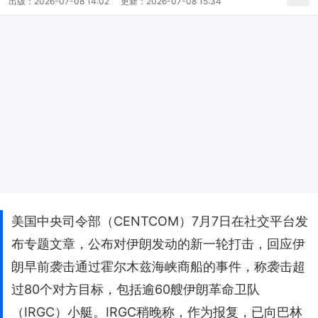
出版：
2026-07-08 14:02
更新：
2026-07-08 15:34
美国中央司令部（CENTCOM）7月7日在社交平台发
布专题文章，公布对伊朗发动的新一轮打击，回应伊
朗早前袭击通过霍尔木兹海峡商船的事件，称袭击超
过80个对方目标，包括逾60艘伊朗革命卫队
（IRGC）小艇。IRGC稍晚称，作为报复，已向巴林