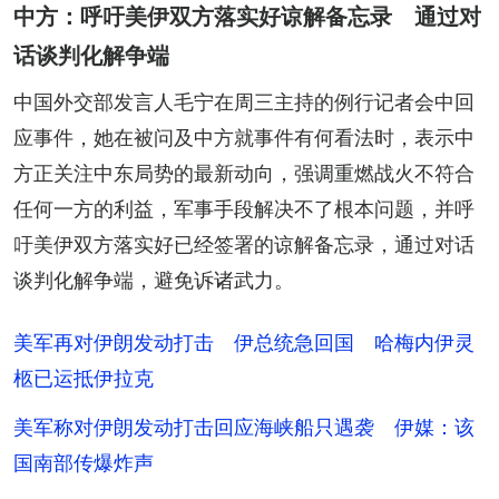
中方：呼吁美伊双方落实好谅解备忘录 通过对
话谈判化解争端
中国外交部发言人毛宁在周三主持的例行记者会中回
应事件，她在被问及中方就事件有何看法时，表示中
方正关注中东局势的最新动向，强调重燃战火不符合
任何一方的利益，军事手段解决不了根本问题，并呼
吁美伊双方落实好已经签署的谅解备忘录，通过对话
谈判化解争端，避免诉诸武力。
美军再对伊朗发动打击 伊总统急回国 哈梅内伊灵
柩已运抵伊拉克
美军称对伊朗发动打击回应海峡船只遇袭 伊媒：该
国南部传爆炸声