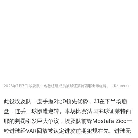
2026年7月7日 埃及队一名教练组成员被球证莱特西耶出示红牌。（Reuters）
此役埃及队一度手握2比0领先优势，却在下半场崩
盘，连丢三球惨遭逆转。本场比赛法国主球证莱特西
耶的判罚引发巨大争议，埃及队前锋Mostafa Zico一
粒进球经VAR回放被认定进攻前期犯规在先、进球无