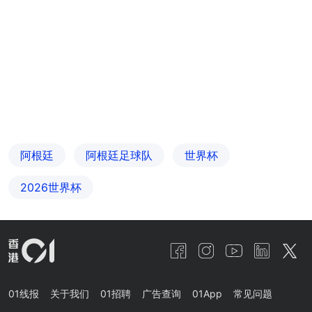
阿根廷
阿根廷足球队
世界杯
2026世界杯
01线报
关于我们
01招聘
广告查询
01App
常见问题