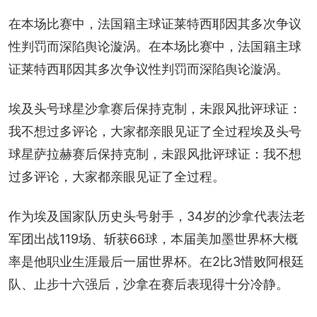
在本场比赛中，法国籍主球证莱特西耶因其多次争议
性判罚而深陷舆论漩涡。在本场比赛中，法国籍主球
证莱特西耶因其多次争议性判罚而深陷舆论漩涡。
埃及头号球星沙拿赛后保持克制，未跟风批评球证：
我不想过多评论，大家都亲眼见证了全过程埃及头号
球星萨拉赫赛后保持克制，未跟风批评球证：我不想
过多评论，大家都亲眼见证了全过程。
作为埃及国家队历史头号射手，34岁的沙拿代表法老
军团出战119场、斩获66球，本届美加墨世界杯大概
率是他职业生涯最后一届世界杯。在2比3惜败阿根廷
队、止步十六强后，沙拿在赛后表现得十分冷静。