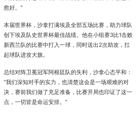
愈好。”
本届世界杯，沙拿打满埃及全部五场比赛，助力球队
创下埃及队史世界杯最佳战绩。他在小组赛3比1击败
新西兰队的比赛中打入一球，同时送出2次助攻，扛
起球队进攻大旗。
总结对阵卫冕冠军阿根廷队的失利，沙拿心态平和：
“我们深知对手的实力，也清楚这会是一场艰难的对
决，赛前我们做了充足准备，比赛开局也印证了这一
点，一切皆是命运安排。”