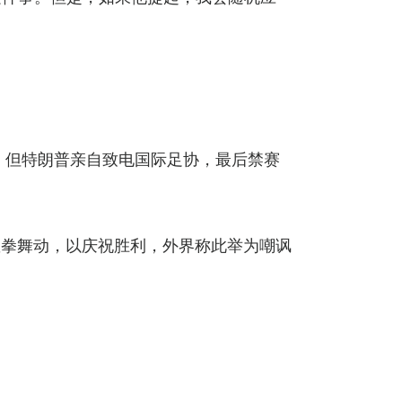
禁赛，但特朗普亲自致电国际足协，最后禁赛
握拳舞动，以庆祝胜利，外界称此举为嘲讽