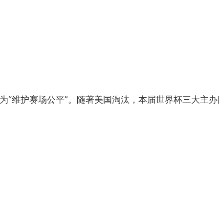
为“维护赛场公平”。随著美国淘汰，本届世界杯三大主办