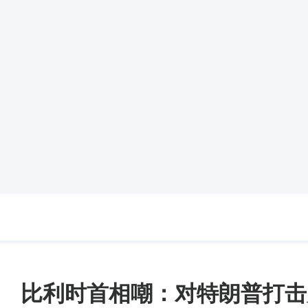
 比利时首相嘲：对特朗普打击