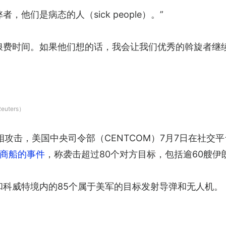
他们是病态的人（sick people）。”
时间。如果他们想的话，我会让我们优秀的斡旋者继续谈判，但我
ters）
攻击，美国中央司令部（CENTCOM）7月7日在社交
商船的事件
，称袭击超过80个对方目标，包括逾60艘伊
和科威特境内的85个属于美军的目标发射导弹和无人机。