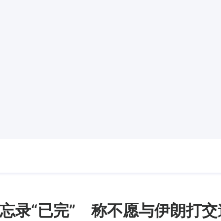
忘录“已完” 称不愿与伊朗打