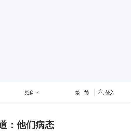
更多
繁
|
简
登入
交道：他们病态