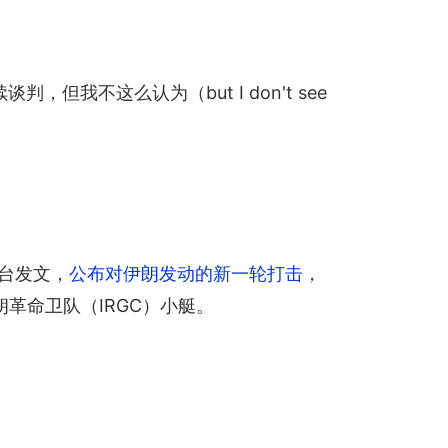
不这么认为（but I don't see 
平台发文，
公布对伊朗发动的新一轮打击，
朗革命卫队（IRGC）小艇。