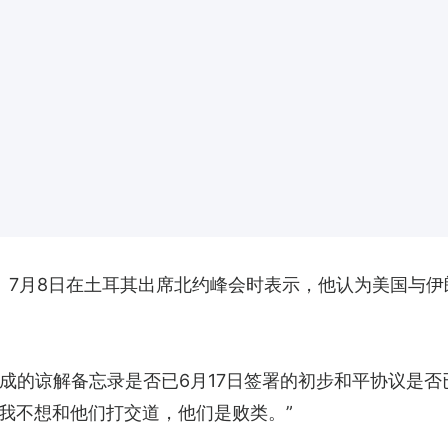
ump）7月8日在土耳其出席北约峰会时表示，他认为美国与
成的谅解备忘录是否已6月17日签署的初步和平协议是否
ver）。我不想和他们打交道，他们是败类。”