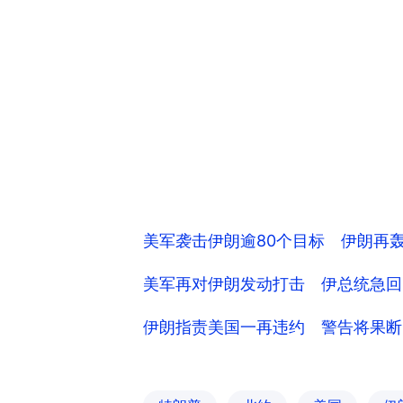
美军袭击伊朗逾80个目标 伊朗再
美军再对伊朗发动打击 伊总统急回
伊朗指责美国一再违约 警告将果断