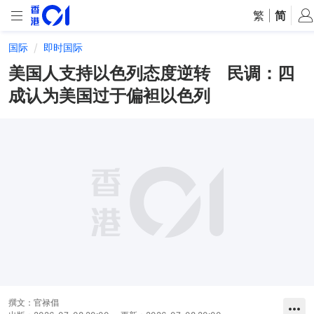
繁
|
简
国际
即时国际
美国人支持以色列态度逆转 民调：四
成认为美国过于偏袒以色列
撰文：
官禄倡