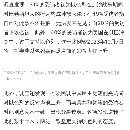
调查发现，31%的受访者认为以色列在加沙战事期间
对巴勒斯坦人的行为构成种族灭绝；有49%受访者指
自己对此事不求甚解，无法发表意见；而20％的受访
者予以否认。此外，40%的受访者认为美国在以巴冲
突中，过于支持以色列，这一比例较2023年10月7日
哈马斯突袭以色列事件爆发前的27%大幅上升。
2026年7月6日，在加沙城，流离失所的巴勒斯坦人居住在废墟附近的帐篷内。
（Reuters）
此外，调查还发现，今次民调中具民主党籍的受访者
对以色列的反对声浪上升，而与具共和党籍的受访者
对此则意见不一致，出现分裂迹象。这项发现逆转了
此前数十年来，两党一致坚定支持以色列的态度。