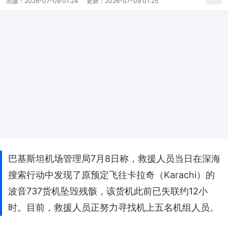
出版：
2026-07-09 01:24
更新：
2026-07-09 01:25
巴基斯坦机场管理局7月8日称，救援人员当日在深海
搜索行动中发现了原预定飞往卡拉奇（Karachi）的
波音737货机坠毁残骸，该货机此前已失联约12小
时。目前，救援人员正努力寻找机上五名机组人员。