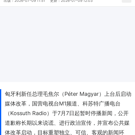
出版：
2026-07-09 11:51
更新：
2026-07-09 12:03
匈牙利新任总理毛焦尔（Péter Magyar）上台后启动
媒体改革，国营电视台M1频道、科苏特广播电台
（Kossuth Radio）于7月7日起暂时停播新闻，公开
道歉称长期以来说谎、进行政治宣传，并宣布公共媒
体改革启动，目标重塑独立、可信、客观的新闻环