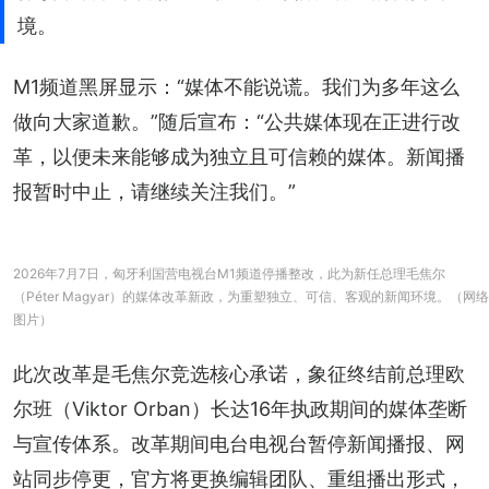
境。
M1频道黑屏显示：“媒体不能说谎。我们为多年这么
做向大家道歉。”随后宣布：“公共媒体现在正进行改
革，以便未来能够成为独立且可信赖的媒体。新闻播
报暂时中止，请继续关注我们。”
2026年7月7日，匈牙利国营电视台M1频道停播整改，此为新任总理毛焦尔
（Péter Magyar）的媒体改革新政，为重塑独立、可信、客观的新闻环境。（网络
图片）
此次改革是毛焦尔竞选核心承诺，象征终结前总理欧
尔班（Viktor Orban）长达16年执政期间的媒体垄断
与宣传体系。改革期间电台电视台暂停新闻播报、网
站同步停更，官方将更换编辑团队、重组播出形式，