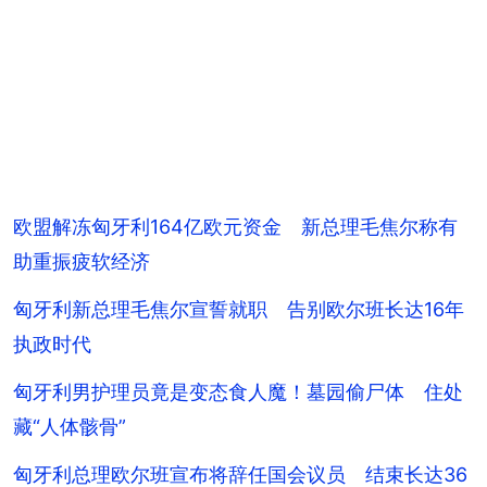
欧盟解冻匈牙利164亿欧元资金 新总理毛焦尔称有
助重振疲软经济
匈牙利新总理毛焦尔宣誓就职 告别欧尔班长达16年
执政时代
匈牙利男护理员竟是变态食人魔！墓园偷尸体 住处
藏“人体骸骨”
匈牙利总理欧尔班宣布将辞任国会议员 结束长达36