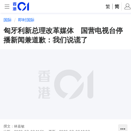
繁
|
简
国际
即时国际
匈牙利新总理改革媒体 国营电视台停
播新闻兼道歉：我们说谎了
撰文：
林嘉敏