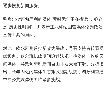
逐步恢复新闻服务。
毛焦尔批评匈牙利的媒体“无时无刻不在撒谎”，称这
是“历史性时刻”，并表示正式终结国营媒体沦为政治
宣传工具的局面。
对此，欧尔班则反批新政为暴政，号召支持者转看党
媒频道。欧尔班执政期间透过法规掌控媒体、收购民
间媒体，导致匈牙利新闻自由排名大幅下滑。分析指
出，长年固化的媒体生态难以短期改变，匈牙利重建
中立公共媒体仍面临诸多挑战。