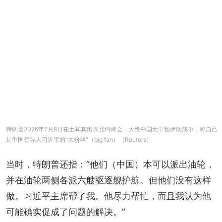
特朗普2026年7月8日在土耳其出席北约峰会，大赞中国无干预伊朗战争，称自己
是中国领导人习近平的“大粉丝”（big fan）（Reuters）
当时，特朗普还指：“他们（中国）本可以派出油轮，
并在油轮两侧各派六艘驱逐舰护航。但他们没有这样
做。习近平主席帮了我。他尽力帮忙，而且我认为他
可能确实促成了问题的解决。”