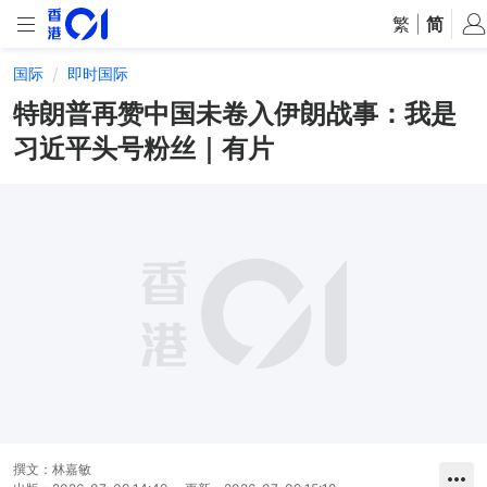
繁
|
简
国际
即时国际
特朗普再赞中国未卷入伊朗战事：我是
习近平头号粉丝｜有片
撰文：
林嘉敏