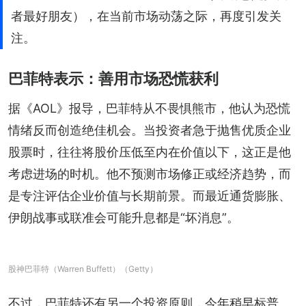
者最好朋友），在当前市场动荡之际，再度引发关
注。
巴菲特表示：善用市场恐慌获利
据《AOL》报导，巴菲特从不畏惧熊市，他认为恐慌
情绪反而创造绝佳机会。当投资者急于抛售优质企业
股票时，往往将股价压低至内在价值以下，这正是他
考虑进场的时机。他不预测市场修正或经济趋势，而
是专注评估企业价值与长期前景。而最近通货膨胀、
伊朗战事或联准会可能升息都是“坏消息”。
股神巴菲特（Warren Buffett）（Getty）
不过，巴菲特还有另一个投资原则，今年稍早标普