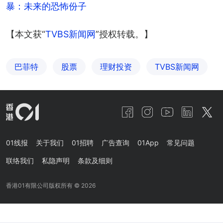
暴：未来的恐怖份子
【本文获“
TVBS新闻网
”授权转载。】
巴菲特
股票
理财投资
TVBS新闻网
01线报
关于我们
01招聘
广告查询
01App
常见问题
联络我们
私隐声明
条款及细则
香港01有限公司版权所有 ©
2026