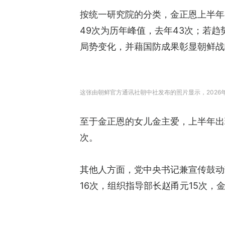
按统一研究院的分类，金正恩上半年参
49次为历年峰值，去年43次；若
局势变化，并藉国防成果彰显朝鲜战
这张由朝鲜官方通讯社朝中社发布的照片​​显示，2026
至于金正恩的女儿金主爱，上半年出
次。
其他人方面，党中央书记兼宣传鼓动
16次，组织指导部长赵甬元15次，