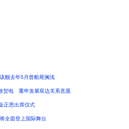
该舰去年5月曾船尾搁浅
平致贺电 重申发展双边关系意愿
 金正恩出席仪式
将全面登上国际舞台