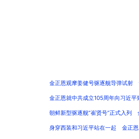
金正恩观摩姜健号驱逐舰导弹试射 
金正恩就中共成立105周年向习近
朝鲜新型驱逐舰“崔贤号”正式入列
身穿西装和习近平站在一起 金正恩