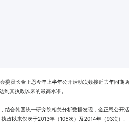
员会委员长金正恩今年上半年公开活动次数接近去年同期两
达到其执政以来的最高水准。
，结合韩国统一研究院相关分析数据发现，金正恩公开活动
执政以来仅次于2013年（105次）及2014年（93次）。