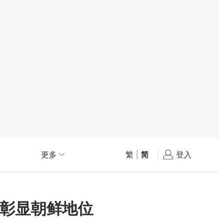
更多
繁
|
简
登入
彰显朝鲜地位