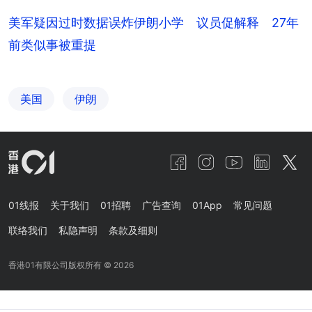
美军疑因过时数据误炸伊朗小学 议员促解释 27年
前类似事被重提
美国
伊朗
01线报
关于我们
01招聘
广告查询
01App
常见问题
联络我们
私隐声明
条款及细则
香港01有限公司版权所有 ©
2026