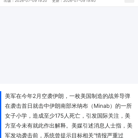
出版：
2026-07-09 19:20
更新：
2026-07-09 19:40
美军在今年2月空袭伊朗，一枚美国制造的战斧导弹
在袭击首日就击中伊朗南部米纳布（Minab）的一所
女子小学，造成至少175人死亡，引发国际关注，美
方至今未有就此作出解释。美媒引述消息人士指，美
军发动袭击前，系统曾提示目标相关“情报严重过