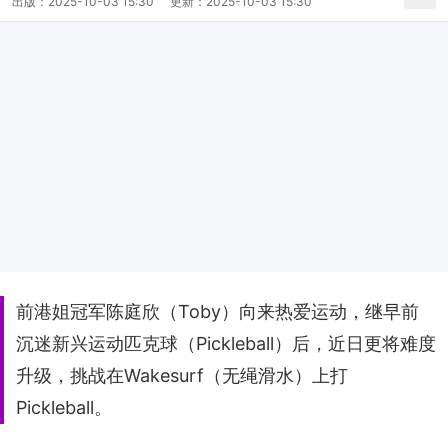
出版：
2025-10-03 15:30
更新：
2025-10-03 15:30
前港姐冠军陈庭欣（Toby）向来热爱运动，继早前
沉迷新兴运动匹克球（Pickleball）后，近日更将难度
升级，挑战在Wakesurf（无绳滑水）上打
Pickleball。