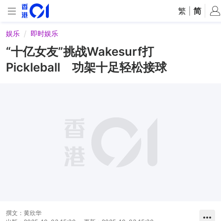
繁
|
简
娱乐
即时娱乐
“十亿女友”挑战Wakesurf打
Pickleball 功架十足轻松接球
撰文：
黄欣华