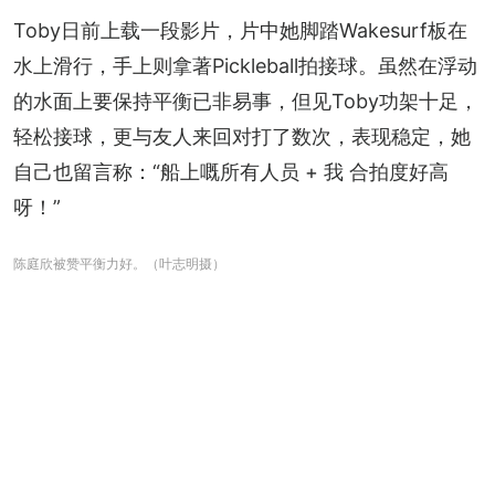
Toby日前上载一段影片，片中她脚踏Wakesurf板在
水上滑行，手上则拿著Pickleball拍接球。虽然在浮动
的水面上要保持平衡已非易事，但见Toby功架十足，
轻松接球，更与友人来回对打了数次，表现稳定，她
自己也留言称：“船上嘅所有人员 + 我 合拍度好高
呀！”
陈庭欣被赞平衡力好。（叶志明摄）