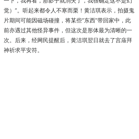
一下，我再看，那影子就消失了，我很确定这不是幻
觉）”。听起来都令人不寒而栗！黄洁琪表示，拍摄鬼
片期间可能因磁场碰撞，将某些“东西”带回家中，此
前亦遇过其他怪异事件，但这次是形体最为清晰的一
次。后来，经网民提醒后，黄洁琪翌日就去了宫庙拜
神祈求平安符。