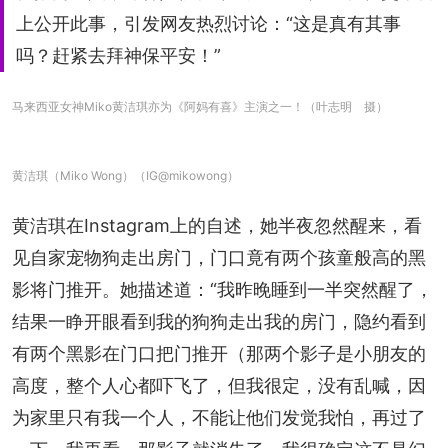
上公开此事，引发网友热烈讨论：“这是真有其事
吗？赶紧去拜神保平安！”
马来西亚女神Miko黄洁琪亦为《阿妈有喜》主演之一！（叶志明 摄）
黄洁琪（Miko Wong）（IG@mikowong）
黄洁琪在Instagram上的自述，她半夜忽然醒来，看
见自家宠物狗走出房门，门口竟有两个孩童般高的黑
影将门推开。她描述道：“我昨晚睡到一半突然醒了，
结果一睁开眼看到我的狗狗走出我的房门，隐约看到
有两个黑影在门口把门推开（那两个影子是小朋友的
高度，整个人心都吓飞了，但我很定，没有乱喊，因
为家里只有我一个人，不能让他们发觉我怕，再过了