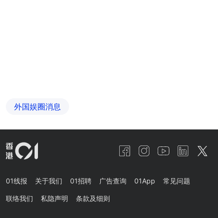
外国娱圈消息
01线报
关于我们
01招聘
广告查询
01App
常见问题
联络我们
私隐声明
条款及细则