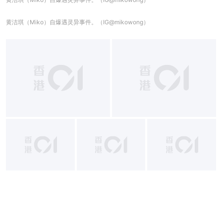
黄洁琪（Miko）自爆遇灵异事件。（IG@mikowong）
+
11