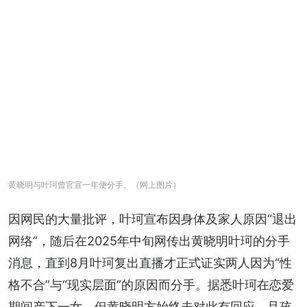
黄晓明与叶珂曾官宣一年便分手。（网上图片）
因网民的大量批评，叶珂宣布因身体及家人原因“退出
网络”，随后在2025年中旬网传出黄晓明叶珂的分手
消息，直到8月叶珂复出直播才正式证实两人因为“性
格不合”与“现实层面”的原因而分手。据悉叶珂在恋爱
期间产下一女，但黄晓明方始终未对此有回应，且孩