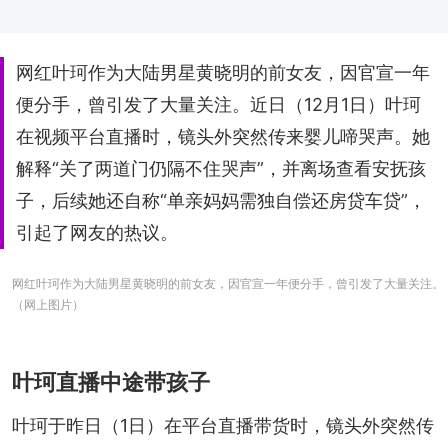
网红叶珂作为大陆男星黄晓明的前女友，因官宣一年
便分手，曾引发了大量关注。近日（12月1日）叶珂
在视频平台直播时，镜头外突然传来婴儿啼哭声。她
解释“关了两道门仍隔不住哭声”，并离场查看安抚孩
子，后续她还自称“单亲妈妈需独自偿还房贷车贷”，
引起了网友的热议。
网红叶珂作为大陆男星黄晓明的前女友，因官宣一年便分手，曾引发了大量关注。
（网上图片）
叶珂直播中途带孩子
叶珂于昨日（1日）在平台直播带货时，镜头外突然传