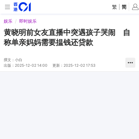
繁
|
简
娱乐
即时娱乐
黄晓明前女友直播中突遇孩子哭闹 自
称单亲妈妈需要揾钱还贷款
撰文：
小白
出版：
2025-12-02 14:00
更新：
2025-12-02 17:53