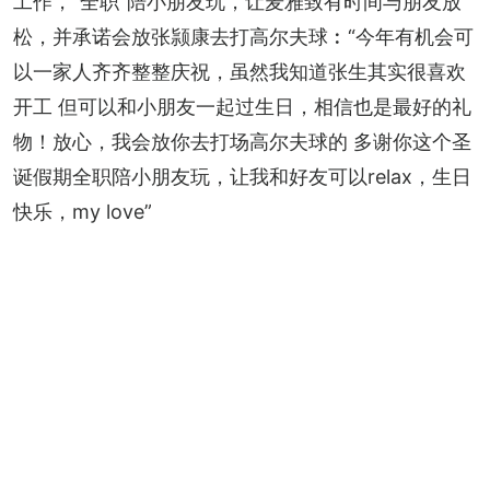
工作，“全职”陪小朋友玩，让麦雅致有时间与朋友放
松，并承诺会放张颕康去打高尔夫球︰“今年有机会可
以一家人齐齐整整庆祝，虽然我知道张生其实很喜欢
开工 但可以和小朋友一起过生日，相信也是最好的礼
物！放心，我会放你去打场高尔夫球的 多谢你这个圣
诞假期全职陪小朋友玩，让我和好友可以relax，生日
快乐，my love”