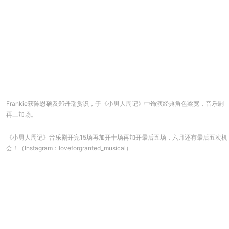
Frankie获陈恩硕及郑丹瑞赏识，于《小男人周记》中饰演经典角色梁宽，音乐剧
再三加场。
《小男人周记》音乐剧开完15场再加开十场再加开最后五场，六月还有最后五次机
会！（Instagram：loveforgranted_musical）