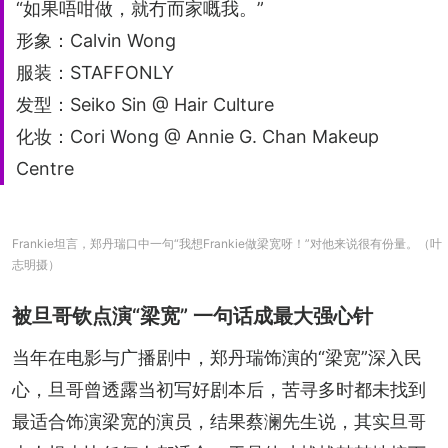
“如果唔咁做，就冇而家嘅我。”
形象：Calvin Wong
服装：STAFFONLY
发型：Seiko Sin @ Hair Culture
化妆：Cori Wong @ Annie G. Chan Makeup
Centre
Frankie坦言，郑丹瑞口中一句“我想Frankie做梁宽呀！”对他来说很有份量。（叶
志明摄）
被旦哥钦点演“梁宽” 一句话成最大强心针
当年在电影与广播剧中，郑丹瑞饰演的“梁宽”深入民
心，旦哥曾透露当初写好剧本后，苦寻多时都未找到
最适合饰演梁宽的演员，结果蔡澜先生说，其实旦哥