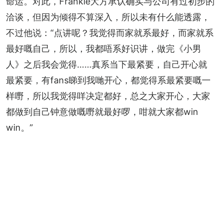
命运。对此，Frankie大方承认确实与公司有过初步的
洽谈，但因为倾得不算深入，所以未有什么能透露，
不过他说：“点讲呢？我觉得而家就系最好，而家就系
最好嘅自己，所以，我都唔系好识讲，做完《小男
人》之后我会觉得……真系当下最紧要，自己开心就
最紧要，有fans睇到我哋开心，都觉得系最紧要嘅一
样嘢，所以我觉得咩决定都好，总之大家开心，大家
都做到自己钟意做嘅嘢就最好啰，咁就大家都win 
win。”