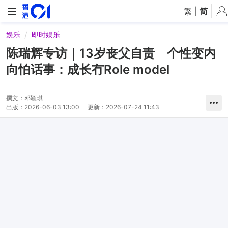
繁
|
简
娱乐
即时娱乐
陈瑞辉专访｜13岁丧父自责 个性变内
向怕话事：成长冇Role model
撰文：
邓颖琪
出版：
2026-06-03 13:00
更新：
2026-07-24 11:43