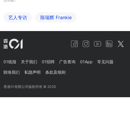
志明摄）
艺人专访
陈瑞辉 Frankie
01线报
关于我们
01招聘
广告查询
01App
常见问题
联络我们
私隐声明
条款及细则
香港01有限公司版权所有 ©
2026