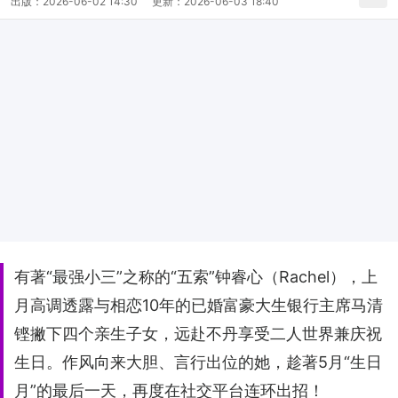
出版：
2026-06-02 14:30
更新：
2026-06-03 18:40
有著“最强小三”之称的“五索”钟睿心（Rachel），上
月高调透露与相恋10年的已婚富豪大生银行主席马清
铿撇下四个亲生子女，远赴不丹享受二人世界兼庆祝
生日。作风向来大胆、言行出位的她，趁著5月“生日
月”的最后一天，再度在社交平台连环出招！