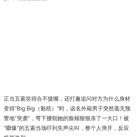
正当五索笑得合不拢嘴，还打趣追问对方为什么身材
变得“Big Big（魁梧）”时，该名外籍男子突然毫无预
警地“突袭”，弯下腰朝她的脸颊狠狠亲了一大口！被
“啜爆”的五索当场吓到失声尖叫，整个人弹开，反应