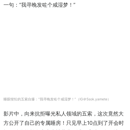
一句：“我寻晚发咗个咸湿梦！”
睡眼惺忪的五索自爆：“我寻晚发咗个咸湿梦！”（IG＠5sok.yamete）
影片中，向来抗拒曝光私人领域的五索，这次竟然大
方公开了自己的专属睡房！只见早上10点到了开会时